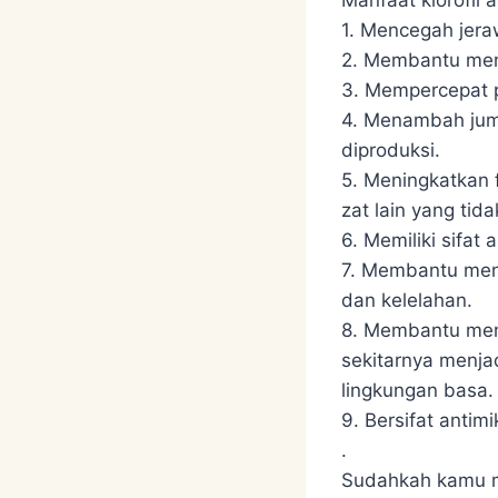
1. Mencegah jera
2. Membantu men
3. Mempercepat p
4. Menambah juml
diproduksi.
5. Meningkatkan 
zat lain yang tid
6. Memiliki sifat
7. Membantu meng
dan kelelahan.
8. Membantu meni
sekitarnya menja
lingkungan basa.
9. Bersifat antimi
.
Sudahkah kamu 