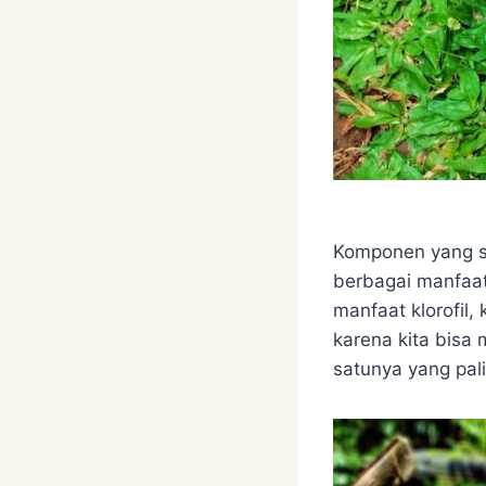
Komponen yang se
berbagai manfaa
manfaat klorofil
karena kita bisa
satunya yang pa