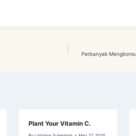
Perbanyak Mengkonsu
Plant Your Vitamin C.
By
Listriana Suherman
May 27, 2020