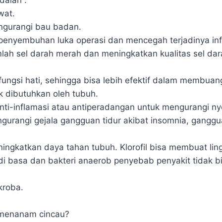
wat.
gurangi bau badan.
enyembuhan luka operasi dan mencegah terjadinya inf
ah sel darah merah dan meningkatkan kualitas sel da
fungsi hati, sehingga bisa lebih efektif dalam membuan
ak dibutuhkan oleh tubuh.
 anti-inflamasi atau antiperadangan untuk mengurangi nye
urangi gejala gangguan tidur akibat insomnia, gangg
ngkatkan daya tahan tubuh. Klorofil bisa membuat li
di basa dan bakteri anaerob penyebab penyakit tidak b
kroba.
menanam cincau?