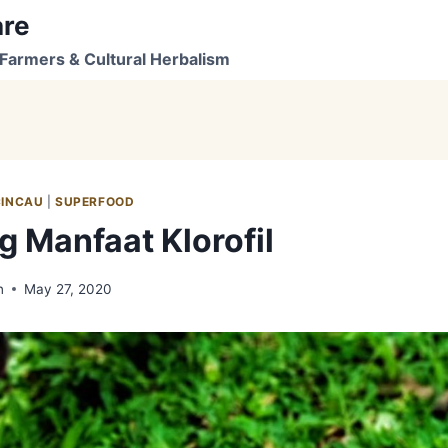
are
Farmers & Cultural Herbalism
CINCAU
|
SUPERFOOD
 Manfaat Klorofil
n
May 27, 2020