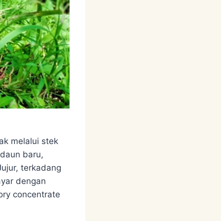
ak melalui stek
 daun baru,
ujur, terkadang
ayar dengan
ory concentrate