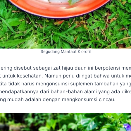
Segudang Manfaat Klorofil
ring disebut sebagai zat hijau daun ini berpotensi me
t untuk kesehatan. Namun perlu diingat bahwa untuk 
, kita tidak harus mengonsumsi suplemen tambahan yan
 mendapatkannya dari bahan-bahan alami yang ada dik
ling mudah adalah dengan mengkonsumsi cincau.