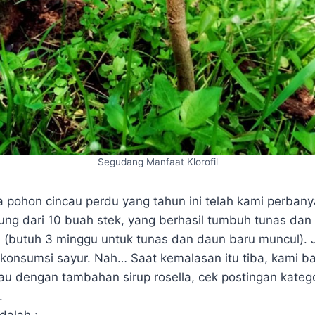
Segudang Manfaat Klorofil
a pohon cincau perdu yang tahun ini telah kami perbany
ung dari 10 buah stek, yang berhasil tumbuh tunas dan
 (butuh 3 minggu untuk tunas dan daun baru muncul). J
onsumsi sayur. Nah… Saat kemalasan itu tiba, kami b
u dengan tambahan sirup rosella, cek postingan kateg
.
dalah :