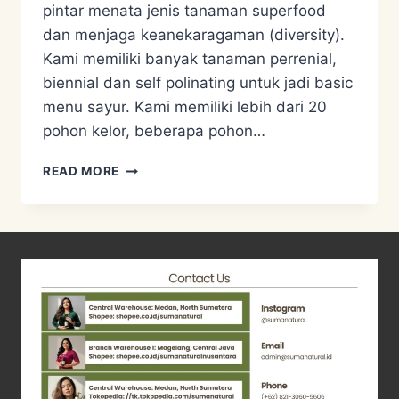
pintar menata jenis tanaman superfood
dan menjaga keanekaragaman (diversity).
Kami memiliki banyak tanaman perrenial,
biennial dan self polinating untuk jadi basic
menu sayur. Kami memiliki lebih dari 20
pohon kelor, beberapa pohon…
LOVE
READ MORE
OUR
GINSENG
JAWA