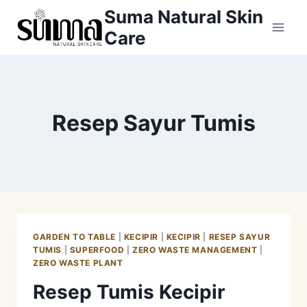
Skip
Suma Natural Skin
to
Care
content
Resep Sayur Tumis
GARDEN TO TABLE
|
KECIPIR
|
KECIPIR
|
RESEP SAYUR
TUMIS
|
SUPERFOOD
|
ZERO WASTE MANAGEMENT
|
ZERO WASTE PLANT
Resep Tumis Kecipir