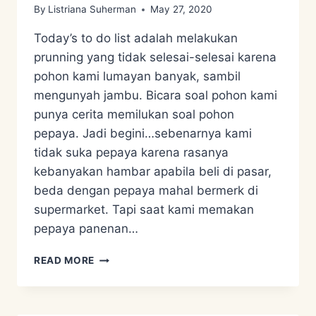
By
Listriana Suherman
May 27, 2020
Today’s to do list adalah melakukan
prunning yang tidak selesai-selesai karena
pohon kami lumayan banyak, sambil
mengunyah jambu. Bicara soal pohon kami
punya cerita memilukan soal pohon
pepaya. Jadi begini…sebenarnya kami
tidak suka pepaya karena rasanya
kebanyakan hambar apabila beli di pasar,
beda dengan pepaya mahal bermerk di
supermarket. Tapi saat kami memakan
pepaya panenan…
RESEP
READ MORE
BUNGA
PEPAYA
ANTI