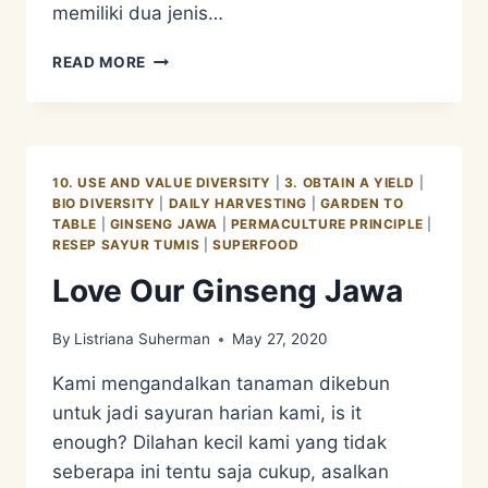
memiliki dua jenis…
RESEP
READ MORE
KADEDEMES
10. USE AND VALUE DIVERSITY
|
3. OBTAIN A YIELD
|
BIO DIVERSITY
|
DAILY HARVESTING
|
GARDEN TO
TABLE
|
GINSENG JAWA
|
PERMACULTURE PRINCIPLE
|
RESEP SAYUR TUMIS
|
SUPERFOOD
Love Our Ginseng Jawa
By
Listriana Suherman
May 27, 2020
Kami mengandalkan tanaman dikebun
untuk jadi sayuran harian kami, is it
enough? Dilahan kecil kami yang tidak
seberapa ini tentu saja cukup, asalkan