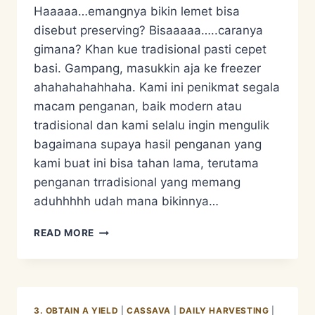
Haaaaa…emangnya bikin lemet bisa
disebut preserving? Bisaaaaa…..caranya
gimana? Khan kue tradisional pasti cepet
basi. Gampang, masukkin aja ke freezer
ahahahahahhaha. Kami ini penikmat segala
macam penganan, baik modern atau
tradisional dan kami selalu ingin mengulik
bagaimana supaya hasil penganan yang
kami buat ini bisa tahan lama, terutama
penganan trradisional yang memang
aduhhhhh udah mana bikinnya…
RESEP
READ MORE
LEMET
SINGKONG
SORGHUM
3. OBTAIN A YIELD
|
CASSAVA
|
DAILY HARVESTING
|