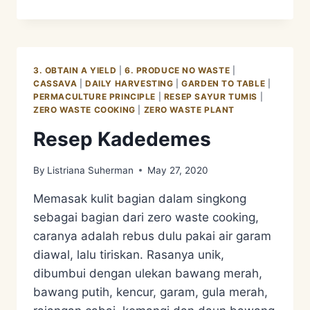
WASTE
PLANT
–
CASSAVA
3. OBTAIN A YIELD
|
6. PRODUCE NO WASTE
|
CASSAVA
|
DAILY HARVESTING
|
GARDEN TO TABLE
|
PERMACULTURE PRINCIPLE
|
RESEP SAYUR TUMIS
|
ZERO WASTE COOKING
|
ZERO WASTE PLANT
Resep Kadedemes
By
Listriana Suherman
May 27, 2020
Memasak kulit bagian dalam singkong
sebagai bagian dari zero waste cooking,
caranya adalah rebus dulu pakai air garam
diawal, lalu tiriskan. Rasanya unik,
dibumbui dengan ulekan bawang merah,
bawang putih, kencur, garam, gula merah,