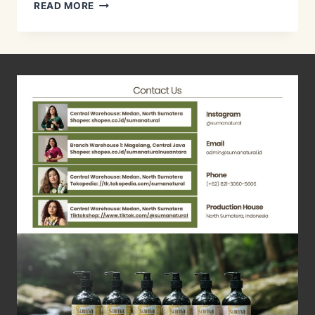
PANENAN
READ MORE
TIPIS