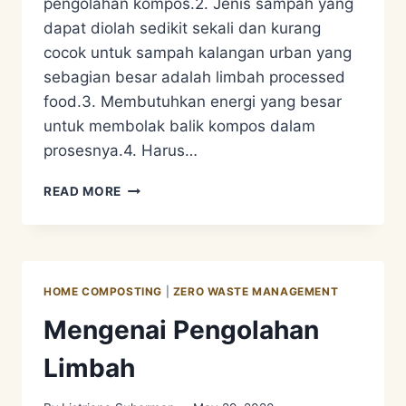
pengolahan kompos.2. Jenis sampah yang
dapat diolah sedikit sekali dan kurang
cocok untuk sampah kalangan urban yang
sebagian besar adalah limbah processed
food.3. Membutuhkan energi yang besar
untuk membolak balik kompos dalam
prosesnya.4. Harus…
PENGOLAHAN
READ MORE
LIMBAH
ORGANIK
–
HOME
COMPOSTING
HOME COMPOSTING
|
ZERO WASTE MANAGEMENT
Mengenai Pengolahan
Limbah