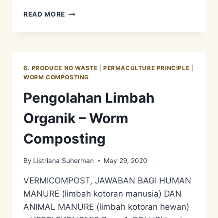
PENGOLAHAN
READ MORE
LIMBAH
ORGANIK
–
MOL
6. PRODUCE NO WASTE
|
PERMACULTURE PRINCIPLE
|
WORM COMPOSTING
Pengolahan Limbah
Organik – Worm
Composting
By
Listriana Suherman
May 29, 2020
VERMICOMPOST, JAWABAN BAGI HUMAN
MANURE (limbah kotoran manusia) DAN
ANIMAL MANURE (limbah kotoran hewan)