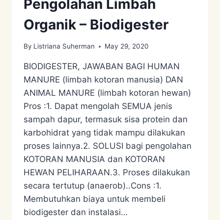
Pengolahan Limbah
Organik – Biodigester
By
Listriana Suherman
May 29, 2020
BIODIGESTER, JAWABAN BAGI HUMAN
MANURE (limbah kotoran manusia) DAN
ANIMAL MANURE (limbah kotoran hewan)
Pros :1. Dapat mengolah SEMUA jenis
sampah dapur, termasuk sisa protein dan
karbohidrat yang tidak mampu dilakukan
proses lainnya.2. SOLUSI bagi pengolahan
KOTORAN MANUSIA dan KOTORAN
HEWAN PELIHARAAN.3. Proses dilakukan
secara tertutup (anaerob)..Cons :1.
Membutuhkan biaya untuk membeli
biodigester dan instalasi…