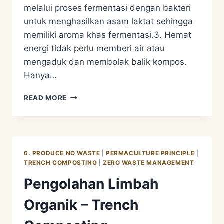
melalui proses fermentasi dengan bakteri
untuk menghasilkan asam laktat sehingga
memiliki aroma khas fermentasi.3. Hemat
energi tidak perlu memberi air atau
mengaduk dan membolak balik kompos.
Hanya…
PENGOLAHAN
READ MORE
LIMBAH
ORGANIK
–
BOKASHI
6. PRODUCE NO WASTE
|
PERMACULTURE PRINCIPLE
|
TRENCH COMPOSTING
|
ZERO WASTE MANAGEMENT
Pengolahan Limbah
Organik – Trench