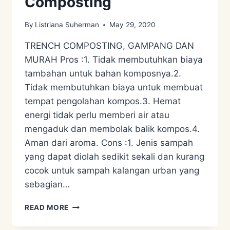
Composting
By
Listriana Suherman
May 29, 2020
TRENCH COMPOSTING, GAMPANG DAN
MURAH Pros :1. Tidak membutuhkan biaya
tambahan untuk bahan komposnya.2.
Tidak membutuhkan biaya untuk membuat
tempat pengolahan kompos.3. Hemat
energi tidak perlu memberi air atau
mengaduk dan membolak balik kompos.4.
Aman dari aroma. Cons :1. Jenis sampah
yang dapat diolah sedikit sekali dan kurang
cocok untuk sampah kalangan urban yang
sebagian…
PENGOLAHAN
READ MORE
LIMBAH
ORGANIK