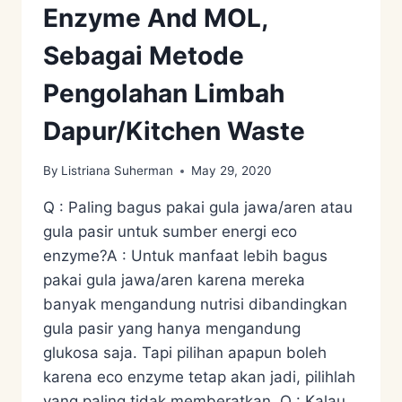
Enzyme And MOL,
Sebagai Metode
Pengolahan Limbah
Dapur/Kitchen Waste
By
Listriana Suherman
May 29, 2020
Q : Paling bagus pakai gula jawa/aren atau
gula pasir untuk sumber energi eco
enzyme?A : Untuk manfaat lebih bagus
pakai gula jawa/aren karena mereka
banyak mengandung nutrisi dibandingkan
gula pasir yang hanya mengandung
glukosa saja. Tapi pilihan apapun boleh
karena eco enzyme tetap akan jadi, pilihlah
yang paling tidak memberatkan. Q : Kalau