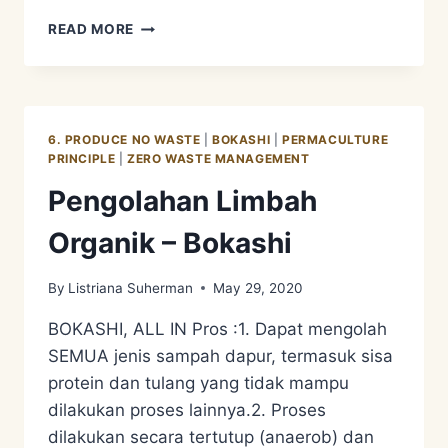
PENGOLAHAN
READ MORE
LIMBAH
ORGANIK
–
BIODIGESTER
6. PRODUCE NO WASTE
|
BOKASHI
|
PERMACULTURE
PRINCIPLE
|
ZERO WASTE MANAGEMENT
Pengolahan Limbah
Organik – Bokashi
By
Listriana Suherman
May 29, 2020
BOKASHI, ALL IN Pros :1. Dapat mengolah
SEMUA jenis sampah dapur, termasuk sisa
protein dan tulang yang tidak mampu
dilakukan proses lainnya.2. Proses
dilakukan secara tertutup (anaerob) dan