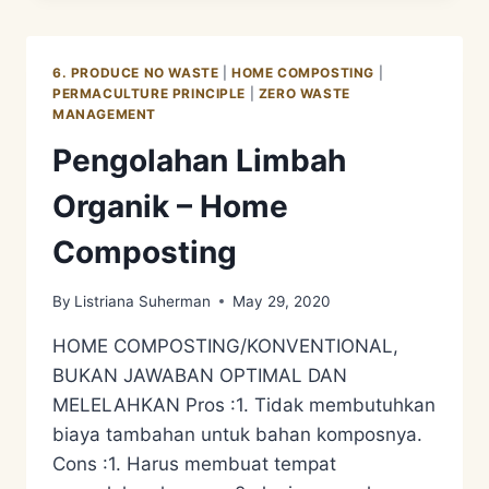
–
TRENCH
COMPOSTING
6. PRODUCE NO WASTE
|
HOME COMPOSTING
|
PERMACULTURE PRINCIPLE
|
ZERO WASTE
MANAGEMENT
Pengolahan Limbah
Organik – Home
Composting
By
Listriana Suherman
May 29, 2020
HOME COMPOSTING/KONVENTIONAL,
BUKAN JAWABAN OPTIMAL DAN
MELELAHKAN Pros :1. Tidak membutuhkan
biaya tambahan untuk bahan komposnya.
Cons :1. Harus membuat tempat