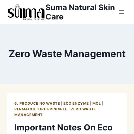
Skip
Suma Natural Skin
to
Care
content
Zero Waste Management
6. PRODUCE NO WASTE
|
ECO ENZYME
|
MOL
|
PERMACULTURE PRINCIPLE
|
ZERO WASTE
MANAGEMENT
Important Notes On Eco