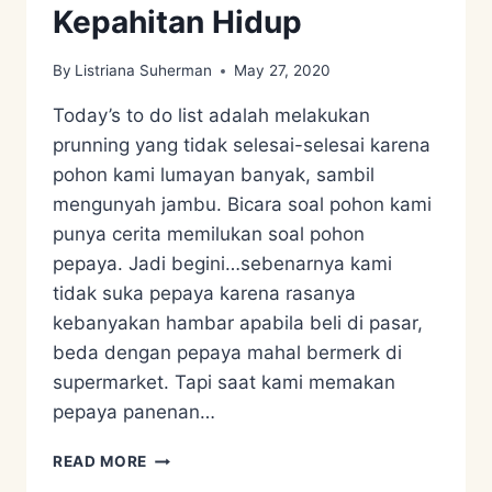
Kepahitan Hidup
By
Listriana Suherman
May 27, 2020
Today’s to do list adalah melakukan
prunning yang tidak selesai-selesai karena
pohon kami lumayan banyak, sambil
mengunyah jambu. Bicara soal pohon kami
punya cerita memilukan soal pohon
pepaya. Jadi begini…sebenarnya kami
tidak suka pepaya karena rasanya
kebanyakan hambar apabila beli di pasar,
beda dengan pepaya mahal bermerk di
supermarket. Tapi saat kami memakan
pepaya panenan…
RESEP
READ MORE
BUNGA