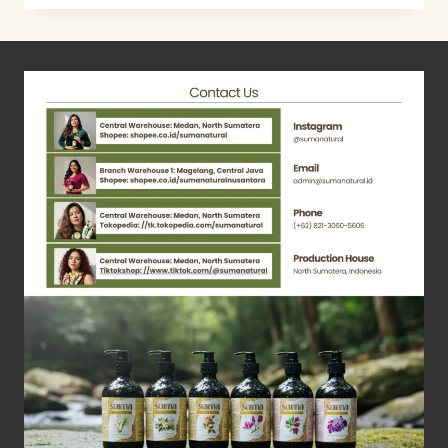
PEPAYA
ANTI
KEPAHITAN
HIDUP