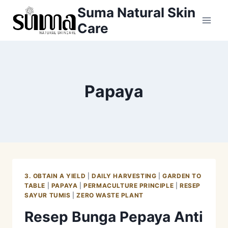
Skip
Suma Natural Skin
to
Care
content
Papaya
3. OBTAIN A YIELD
|
DAILY HARVESTING
|
GARDEN TO
TABLE
|
PAPAYA
|
PERMACULTURE PRINCIPLE
|
RESEP
SAYUR TUMIS
|
ZERO WASTE PLANT
Resep Bunga Pepaya Anti