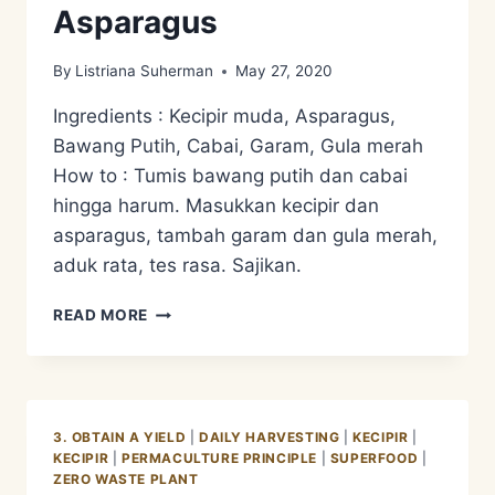
Asparagus
By
Listriana Suherman
May 27, 2020
Ingredients : Kecipir muda, Asparagus,
Bawang Putih, Cabai, Garam, Gula merah
How to : Tumis bawang putih dan cabai
hingga harum. Masukkan kecipir dan
asparagus, tambah garam dan gula merah,
aduk rata, tes rasa. Sajikan.
RESEP
READ MORE
TUMIS
KECIPIR
ASPARAGUS
3. OBTAIN A YIELD
|
DAILY HARVESTING
|
KECIPIR
|
KECIPIR
|
PERMACULTURE PRINCIPLE
|
SUPERFOOD
|
ZERO WASTE PLANT