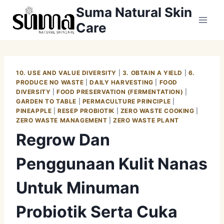
Skip
Suma Natural Skin
to
Care
content
10. USE AND VALUE DIVERSITY
|
3. OBTAIN A YIELD
|
6.
PRODUCE NO WASTE
|
DAILY HARVESTING
|
FOOD
DIVERSITY
|
FOOD PRESERVATION (FERMENTATION)
|
GARDEN TO TABLE
|
PERMACULTURE PRINCIPLE
|
PINEAPPLE
|
RESEP PROBIOTIK
|
ZERO WASTE COOKING
|
ZERO WASTE MANAGEMENT
|
ZERO WASTE PLANT
Regrow Dan
Penggunaan Kulit Nanas
Untuk Minuman
Probiotik Serta Cuka