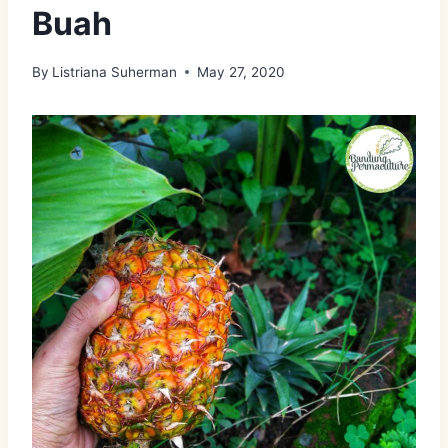
Buah
By
Listriana Suherman
May 27, 2020