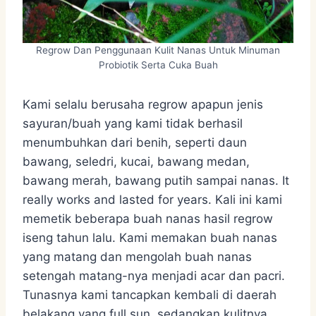
Regrow Dan Penggunaan Kulit Nanas Untuk Minuman
Probiotik Serta Cuka Buah
Kami selalu berusaha regrow apapun jenis
sayuran/buah yang kami tidak berhasil
menumbuhkan dari benih, seperti daun
bawang, seledri, kucai, bawang medan,
bawang merah, bawang putih sampai nanas. It
really works and lasted for years. Kali ini kami
memetik beberapa buah nanas hasil regrow
iseng tahun lalu. Kami memakan buah nanas
yang matang dan mengolah buah nanas
setengah matang-nya menjadi acar dan pacri.
Tunasnya kami tancapkan kembali di daerah
belakang yang full sun, sedangkan kulitnya