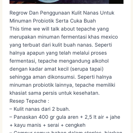
Regrow Dan Penggunaan Kulit Nanas Untuk
Minuman Probiotik Serta Cuka Buah
This time we will talk about tepache yang
merupakan minuman fermentasi khas mexico
yang terbuat dari kulit buah nanas. Seperti
halnya apapun yang telah melalui proses
fermentasi, tepache mengandung alkohol
dengan kadar amat kecil (serupa tapai)
sehingga aman dikonsumsi. Seperti halnya
minuman probiotik lainnya, tepache memiliki
khasiat sama persis untuk kesehatan.
Resep Tepache :
– Kulit nanas dari 2 buah.
– Panaskan 400 gr gula aren + 2,5 lt air + jahe
+ kayu manis + serai + cengkeh
– Campur semua bahan dalam stoples, biarkan