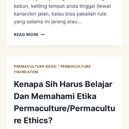
kebun, keliling tempat anda tinggal (lewat
kanan/kiri jalan, kalau bisa pakailah rute
yang selama ini jarang atau…
TOLONG
READ MORE
LUANGKAN
WAKTU
SEBENTAR
PERMACULTURE BASIC
|
PERMACULTURE
FOUNDATION
Kenapa Sih Harus Belajar
Dan Memahami Etika
Permaculture/Permacultu
re Ethics?