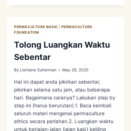
ATAU
JEJAK
KARBON
PERMACULTURE BASIC
|
PERMACULTURE
FOUNDATION
Tolong Luangkan Waktu
Sebentar
By
Listriana Suherman
May 29, 2020
Hal ini dapat anda pikirkan sebentar,
pikirkan selama satu jam, atau beberapa
hari. Bagaimana caranya? Lakukan step by
step ini (harus berurutan).1. Baca kembali
seluruh materi mengenai permaculture
ethics secara perlahan.2. Luangkan waktu
untuk berjalan-jalan (jalan kaki) keliling