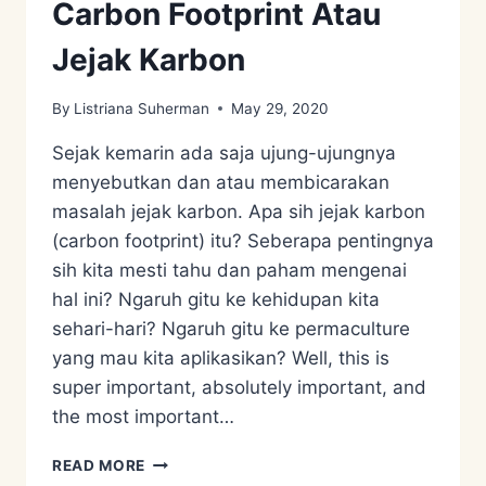
Carbon Footprint Atau
Jejak Karbon
By
Listriana Suherman
May 29, 2020
Sejak kemarin ada saja ujung-ujungnya
menyebutkan dan atau membicarakan
masalah jejak karbon. Apa sih jejak karbon
(carbon footprint) itu? Seberapa pentingnya
sih kita mesti tahu dan paham mengenai
hal ini? Ngaruh gitu ke kehidupan kita
sehari-hari? Ngaruh gitu ke permaculture
yang mau kita aplikasikan? Well, this is
super important, absolutely important, and
the most important…
CARBON
READ MORE
FOOTPRINT