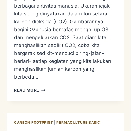
berbagai aktivitas manusia. Ukuran jejak
kita sering dinyatakan dalam ton setara
karbon dioksida (CO2). Gambarannya
begini :Manusia bernafas menghirup O3
dan mengeluarkan CO2. Saat diam kita
menghasilkan sedikit CO2, coba kita
bergerak sedikit-mencuci piring-jalan-
berlari- setiap kegiatan yang kita lakukan
menghasilkan jumlah karbon yang
berbeda….
DEFENISI
READ MORE
CARBON
FOOTPRINT
ATAU
JEJAK
KARBON
CARBON FOOTPRINT
|
PERMACULTURE BASIC