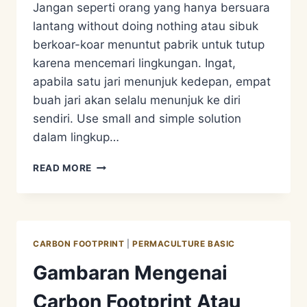
Jangan seperti orang yang hanya bersuara
lantang without doing nothing atau sibuk
berkoar-koar menuntut pabrik untuk tutup
karena mencemari lingkungan. Ingat,
apabila satu jari menunjuk kedepan, empat
buah jari akan selalu menunjuk ke diri
sendiri. Use small and simple solution
dalam lingkup…
BAGAIMANA
READ MORE
CARA
KITA
UNTUK
MENGURANGI
JEJAK
CARBON FOOTPRINT
|
PERMACULTURE BASIC
KARBON?
Gambaran Mengenai
Carbon Footprint Atau