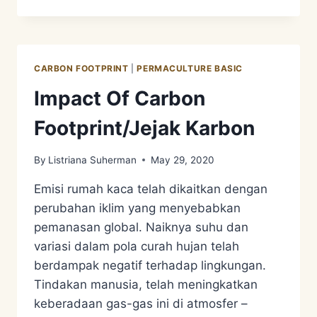
MENGENAI
CARBON
FOOTPRINT
ATAU
JEJAK
CARBON FOOTPRINT
|
PERMACULTURE BASIC
KARBON
Impact Of Carbon
Footprint/Jejak Karbon
By
Listriana Suherman
May 29, 2020
Emisi rumah kaca telah dikaitkan dengan
perubahan iklim yang menyebabkan
pemanasan global. Naiknya suhu dan
variasi dalam pola curah hujan telah
berdampak negatif terhadap lingkungan.
Tindakan manusia, telah meningkatkan
keberadaan gas-gas ini di atmosfer –