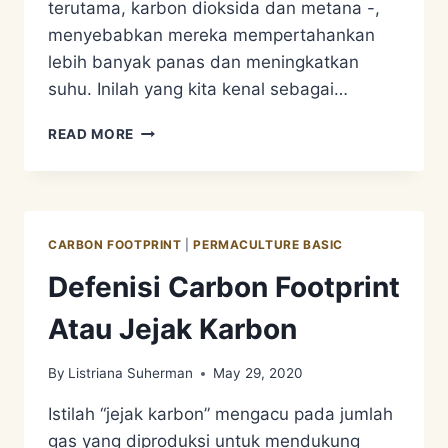
terutama, karbon dioksida dan metana -,
menyebabkan mereka mempertahankan
lebih banyak panas dan meningkatkan
suhu. Inilah yang kita kenal sebagai…
IMPACT
READ MORE
OF
CARBON
FOOTPRINT/JEJAK
KARBON
CARBON FOOTPRINT
|
PERMACULTURE BASIC
Defenisi Carbon Footprint
Atau Jejak Karbon
By
Listriana Suherman
May 29, 2020
Istilah “jejak karbon” mengacu pada jumlah
gas yang diproduksi untuk mendukung