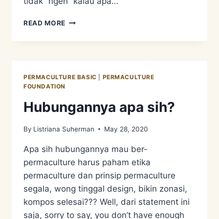
tidak “ngeh” kalau apa…
PONDASI
READ MORE
PERMACULTURE
PERMACULTURE BASIC
|
PERMACULTURE
FOUNDATION
Hubungannya apa sih?
By
Listriana Suherman
May 28, 2020
Apa sih hubungannya mau ber-
permaculture harus paham etika
permaculture dan prinsip permaculture
segala, wong tinggal design, bikin zonasi,
kompos selesai??? Well, dari statement ini
saja, sorry to say, you don’t have enough