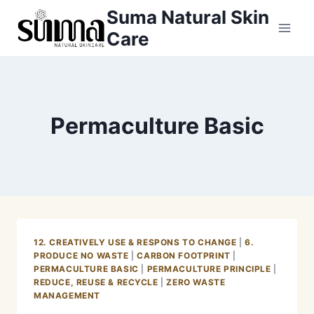
Skip
Suma Natural Skin
to
Care
content
Permaculture Basic
12. CREATIVELY USE & RESPONS TO CHANGE
|
6.
PRODUCE NO WASTE
|
CARBON FOOTPRINT
|
PERMACULTURE BASIC
|
PERMACULTURE PRINCIPLE
|
REDUCE, REUSE & RECYCLE
|
ZERO WASTE
MANAGEMENT