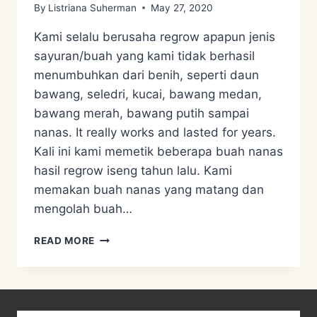
By
Listriana Suherman
May 27, 2020
Kami selalu berusaha regrow apapun jenis
sayuran/buah yang kami tidak berhasil
menumbuhkan dari benih, seperti daun
bawang, seledri, kucai, bawang medan,
bawang merah, bawang putih sampai
nanas. It really works and lasted for years.
Kali ini kami memetik beberapa buah nanas
hasil regrow iseng tahun lalu. Kami
memakan buah nanas yang matang dan
mengolah buah…
REGROW
READ MORE
DAN
PENGGUNAAN
KULIT
NANAS
UNTUK