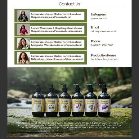
MINUMAN
PROBIOTIK
SERTA
CUKA
BUAH