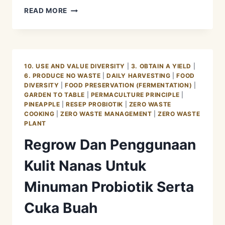
MINUMAN
READ MORE
PROBIOTIK
TEPACHE
10. USE AND VALUE DIVERSITY
|
3. OBTAIN A YIELD
|
6. PRODUCE NO WASTE
|
DAILY HARVESTING
|
FOOD
DIVERSITY
|
FOOD PRESERVATION (FERMENTATION)
|
GARDEN TO TABLE
|
PERMACULTURE PRINCIPLE
|
PINEAPPLE
|
RESEP PROBIOTIK
|
ZERO WASTE
COOKING
|
ZERO WASTE MANAGEMENT
|
ZERO WASTE
PLANT
Regrow Dan Penggunaan
Kulit Nanas Untuk
Minuman Probiotik Serta
Cuka Buah