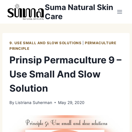
Skip
Suma Natural Skin
to
Care
content
9. USE SMALL AND SLOW SOLUTIONS
|
PERMACULTURE
PRINCIPLE
Prinsip Permaculture 9 –
Use Small And Slow
Solution
By
Listriana Suherman
May 29, 2020