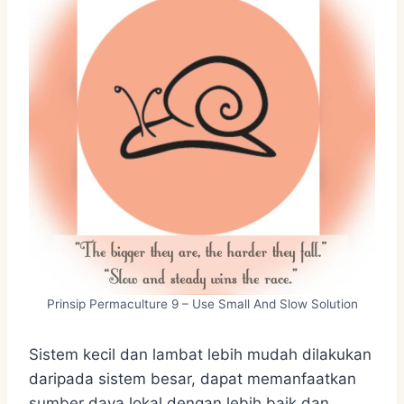
Prinsip Permaculture 9 – Use Small And Slow Solution
Sistem kecil dan lambat lebih mudah dilakukan
daripada sistem besar, dapat memanfaatkan
sumber daya lokal dengan lebih baik dan