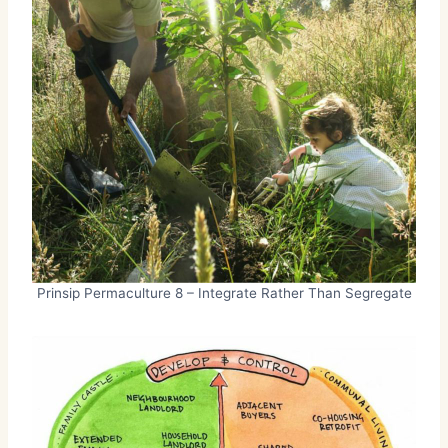
Prinsip Permaculture 8 – Integrate Rather Than Segregate