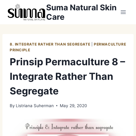
Skip
Suma Natural Skin
to
Care
content
8. INTEGRATE RATHER THAN SEGREGATE
|
PERMACULTURE
PRINCIPLE
Prinsip Permaculture 8 –
Integrate Rather Than
Segregate
By
Listriana Suherman
May 29, 2020