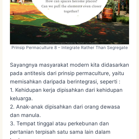
Prinsip Permaculture 8 – Integrate Rather Than Segregate
Sayangnya masyarakat modern kita didasarkan
pada antitesis dari prinsip permaculture, yaitu
memisahkan daripada berintegrasi, seperti :
1. Kehidupan kerja dipisahkan dari kehidupan
keluarga.
2. Anak-anak dipisahkan dari orang dewasa
dan manula.
3. Tempat tinggal atau perkebunan dan
pertanian terpisah satu sama lain dalam