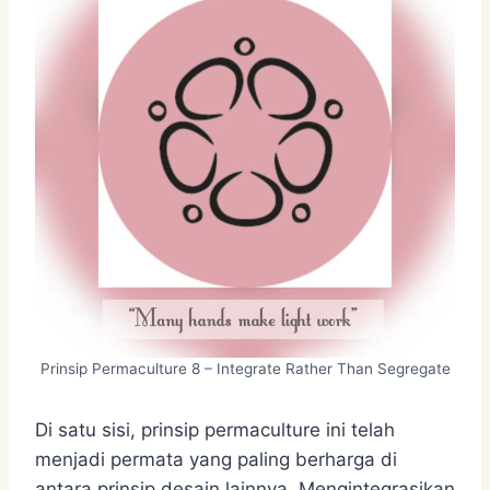
Prinsip Permaculture 8 – Integrate Rather Than Segregate
Di satu sisi, prinsip permaculture ini telah
menjadi permata yang paling berharga di
antara prinsip desain lainnya. Mengintegrasikan