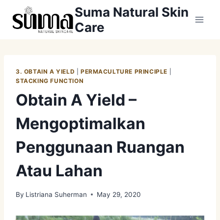
Skip
Suma Natural Skin
to
Care
content
3. OBTAIN A YIELD
|
PERMACULTURE PRINCIPLE
|
STACKING FUNCTION
Obtain A Yield –
Mengoptimalkan
Penggunaan Ruangan
Atau Lahan
By
Listriana Suherman
May 29, 2020