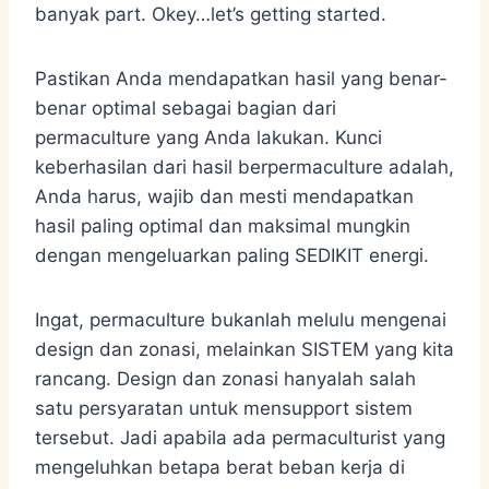
banyak part. Okey…let’s getting started.
Pastikan Anda mendapatkan hasil yang benar-
benar optimal sebagai bagian dari
permaculture yang Anda lakukan. Kunci
keberhasilan dari hasil berpermaculture adalah,
Anda harus, wajib dan mesti mendapatkan
hasil paling optimal dan maksimal mungkin
dengan mengeluarkan paling SEDIKIT energi.
Ingat, permaculture bukanlah melulu mengenai
design dan zonasi, melainkan SISTEM yang kita
rancang. Design dan zonasi hanyalah salah
satu persyaratan untuk mensupport sistem
tersebut. Jadi apabila ada permaculturist yang
mengeluhkan betapa berat beban kerja di