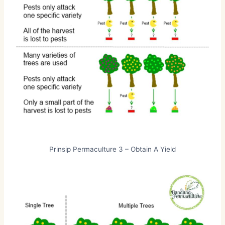
Prinsip Permaculture 3 – Obtain A Yield