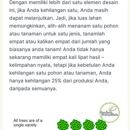
Dengan memiliki lebih dari satu elemen desain
ini, jika Anda kehilangan satu, Anda masih
dapat melanjutkan. Jadi, jika luas lahan
memungkinkan, alih-alih menanam satu pohon
atau tanaman untuk satu jenis, tanamlah
empat atau kalikan empat dari jumlah yang
biasanya anda tanam! Anda tidak hanya
sekarang memiliki empat kali lipat hasil –
kelimpahan nyata, tetapi jika kebetulan Anda
kehilangan satu pohon atau tanaman, Anda
hanya kehilangan 25% dari produksi Anda,
daripada semuanya.