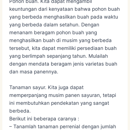
Pohon buah. Kita dapat mengambil
keuntungan dari kenyataan bahwa pohon buah
yang berbeda menghasilkan buah pada waktu
yang berbeda dalam setahun. Dengan
menanam beragam pohon buah yang
menghasilkan buah di musim yang berbeda
tersebut, kita dapat memiliki persediaan buah
yang berlimpah sepanjang tahun. Mulailah
dengan mendata beragam jenis varietas buah
dan masa panennya.
Tanaman sayur. Kita juga dapat
memperpanjang musim panen sayuran, tetapi
ini membutuhkan pendekatan yang sangat
berbeda.
Berikut ini beberapa caranya :
– Tanamlah tanaman perrenial dengan jumlah