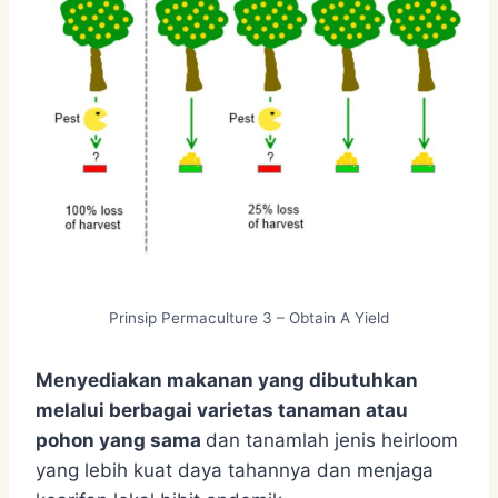
Prinsip Permaculture 3 – Obtain A Yield
Menyediakan makanan yang dibutuhkan
melalui berbagai varietas tanaman atau
pohon yang sama
dan tanamlah jenis heirloom
yang lebih kuat daya tahannya dan menjaga