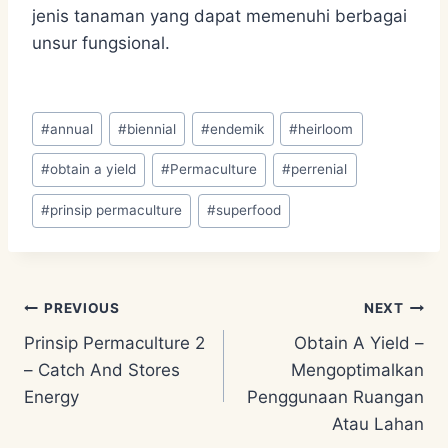
jenis tanaman yang dapat memenuhi berbagai
unsur fungsional.
Post
#
annual
#
biennial
#
endemik
#
heirloom
Tags:
#
obtain a yield
#
Permaculture
#
perrenial
#
prinsip permaculture
#
superfood
Post
PREVIOUS
NEXT
Prinsip Permaculture 2
Obtain A Yield –
navigation
– Catch And Stores
Mengoptimalkan
Energy
Penggunaan Ruangan
Atau Lahan