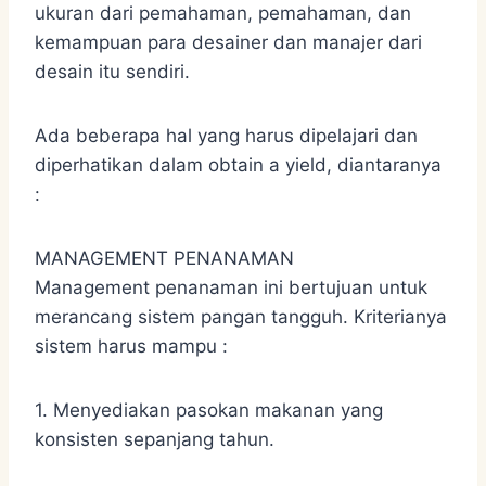
ukuran dari pemahaman, pemahaman, dan
kemampuan para desainer dan manajer dari
desain itu sendiri.
Ada beberapa hal yang harus dipelajari dan
diperhatikan dalam obtain a yield, diantaranya
:
MANAGEMENT PENANAMAN
Management penanaman ini bertujuan untuk
merancang sistem pangan tangguh. Kriterianya
sistem harus mampu :
1. Menyediakan pasokan makanan yang
konsisten sepanjang tahun.