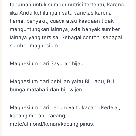
tanaman untuk sumber nutrisi tertentu, karena
jika Anda kehilangan satu varietas karena
hama, penyakit, cuaca atau keadaan tidak
menguntungkan lainnya, ada banyak sumber
lainnya yang tersisa. Sebagai contoh, sebagai
sumber magnesium
Magnesium dari Sayuran hijau
Magnesium dari bebijian yaitu Biji labu, Biji
bunga matahari dan biji wijen.
Magnesium dari Legum yaitu kacang kedelai,
kacang merah, kacang
mete/almond/kenari/kacang pinus.