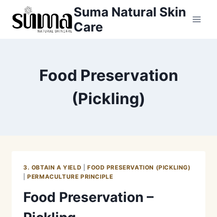
Skip
Suma Natural Skin
to
Care
content
Food Preservation
(Pickling)
3. OBTAIN A YIELD
|
FOOD PRESERVATION (PICKLING)
|
PERMACULTURE PRINCIPLE
Food Preservation –