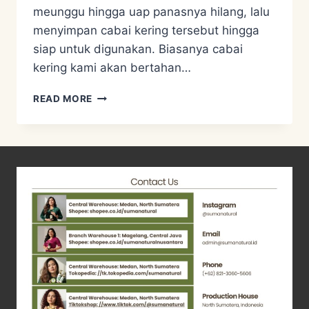
meunggu hingga uap panasnya hilang, lalu
menyimpan cabai kering tersebut hingga
siap untuk digunakan. Biasanya cabai
kering kami akan bertahan…
RESEP
READ MORE
SAMBAL
KERING