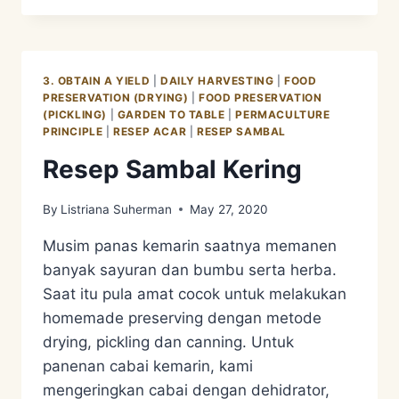
–
PICKLING
3. OBTAIN A YIELD
|
DAILY HARVESTING
|
FOOD
PRESERVATION (DRYING)
|
FOOD PRESERVATION
(PICKLING)
|
GARDEN TO TABLE
|
PERMACULTURE
PRINCIPLE
|
RESEP ACAR
|
RESEP SAMBAL
Resep Sambal Kering
By
Listriana Suherman
May 27, 2020
Musim panas kemarin saatnya memanen
banyak sayuran dan bumbu serta herba.
Saat itu pula amat cocok untuk melakukan
homemade preserving dengan metode
drying, pickling dan canning. Untuk
panenan cabai kemarin, kami
mengeringkan cabai dengan dehidrator,