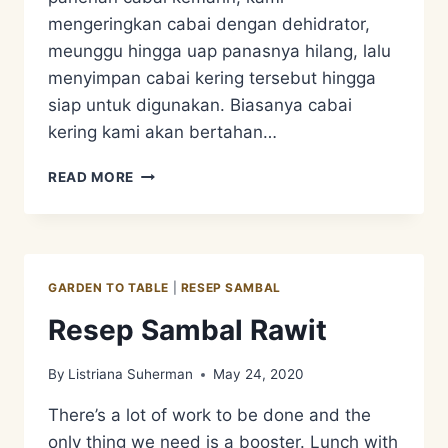
mengeringkan cabai dengan dehidrator,
meunggu hingga uap panasnya hilang, lalu
menyimpan cabai kering tersebut hingga
siap untuk digunakan. Biasanya cabai
kering kami akan bertahan…
RESEP
READ MORE
SAMBAL
KERING
GARDEN TO TABLE
|
RESEP SAMBAL
Resep Sambal Rawit
By
Listriana Suherman
May 24, 2020
There’s a lot of work to be done and the
only thing we need is a booster. Lunch with