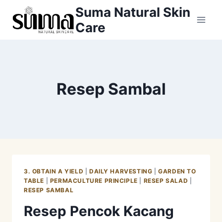
Skip
Suma Natural Skin
to
Care
content
Resep Sambal
3. OBTAIN A YIELD
|
DAILY HARVESTING
|
GARDEN TO
TABLE
|
PERMACULTURE PRINCIPLE
|
RESEP SALAD
|
RESEP SAMBAL
Resep Pencok Kacang