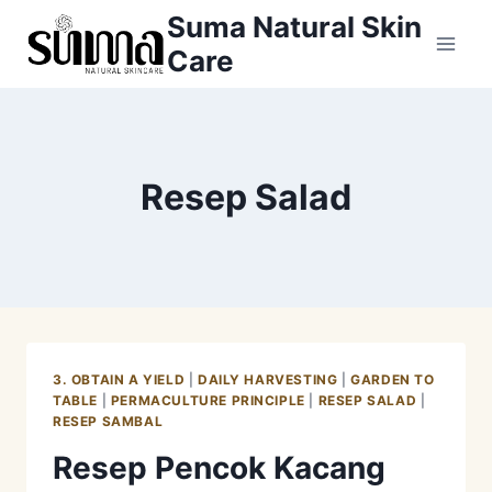
Skip
Suma Natural Skin
to
Care
content
Resep Salad
3. OBTAIN A YIELD
|
DAILY HARVESTING
|
GARDEN TO
TABLE
|
PERMACULTURE PRINCIPLE
|
RESEP SALAD
|
RESEP SAMBAL
Resep Pencok Kacang