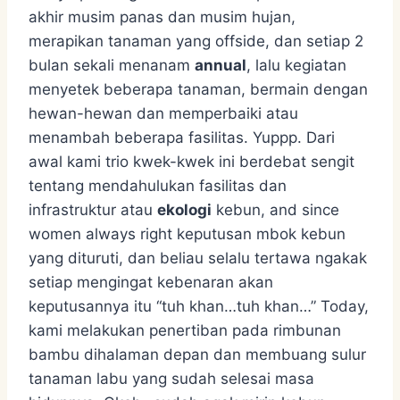
akhir musim panas dan musim hujan,
merapikan tanaman yang offside, dan setiap 2
bulan sekali menanam
annual
, lalu kegiatan
menyetek beberapa tanaman, bermain dengan
hewan-hewan dan memperbaiki atau
menambah beberapa fasilitas. Yuppp. Dari
awal kami trio kwek-kwek ini berdebat sengit
tentang mendahulukan fasilitas dan
infrastruktur atau
ekologi
kebun, and since
women always right keputusan mbok kebun
yang dituruti, dan beliau selalu tertawa ngakak
setiap mengingat kebenaran akan
keputusannya itu “tuh khan…tuh khan…” Today,
kami melakukan penertiban pada rimbunan
bambu dihalaman depan dan membuang sulur
tanaman labu yang sudah selesai masa