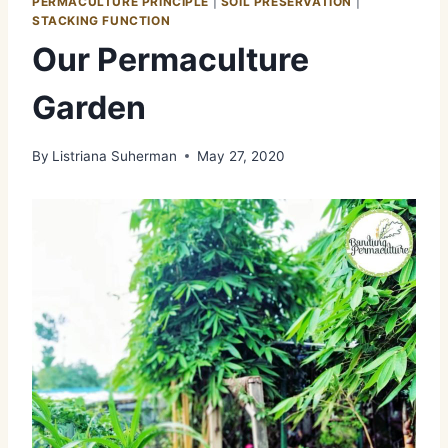
PERMACULTURE PRINCIPLE
|
SOIL PRESERVATION
|
STACKING FUNCTION
Our Permaculture
Garden
By
Listriana Suherman
May 27, 2020