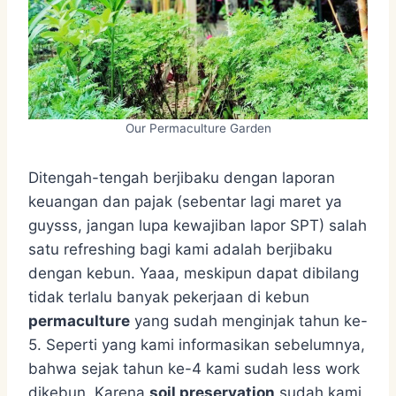
Our Permaculture Garden
Ditengah-tengah berjibaku dengan laporan
keuangan dan pajak (sebentar lagi maret ya
guysss, jangan lupa kewajiban lapor SPT) salah
satu refreshing bagi kami adalah berjibaku
dengan kebun. Yaaa, meskipun dapat dibilang
tidak terlalu banyak pekerjaan di kebun
permaculture
yang sudah menginjak tahun ke-
5. Seperti yang kami informasikan sebelumnya,
bahwa sejak tahun ke-4 kami sudah less work
dikebun. Karena
soil preservation
sudah kami