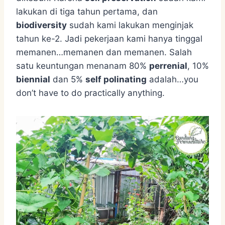
lakukan di tiga tahun pertama, dan
biodiversity
sudah kami lakukan menginjak
tahun ke-2. Jadi pekerjaan kami hanya tinggal
memanen…memanen dan memanen. Salah
satu keuntungan menanam 80%
perrenial
, 10%
biennial
dan 5%
self polinating
adalah…you
don’t have to do practically anything.