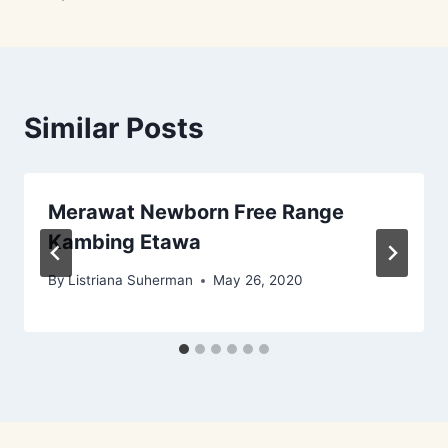
Similar Posts
Merawat Newborn Free Range
Kambing Etawa
By
Listriana Suherman
May 26, 2020