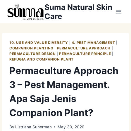
Skip
Suma Natural Skin
to
Care
content
10. USE AND VALUE DIVERSITY
|
4. PEST MANAGEMENT
|
COMPANION PLANTING
|
PERMACULTURE APPROACH
|
PERMACULTURE DESIGN
|
PERMACULTURE PRINCIPLE
|
REFUGIA AND COMPANION PLANT
Permaculture Approach
3 – Pest Management.
Apa Saja Jenis
Companion Plant?
By
Listriana Suherman
May 30, 2020