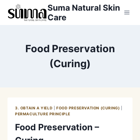
Skip
Suma Natural Skin
to
Care
content
Food Preservation
(Curing)
3. OBTAIN A YIELD
|
FOOD PRESERVATION (CURING)
|
PERMACULTURE PRINCIPLE
Food Preservation –