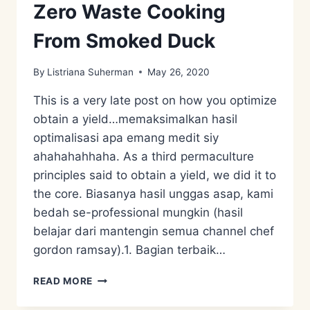
Zero Waste Cooking
From Smoked Duck
By
Listriana Suherman
May 26, 2020
This is a very late post on how you optimize
obtain a yield…memaksimalkan hasil
optimalisasi apa emang medit siy
ahahahahhaha. As a third permaculture
principles said to obtain a yield, we did it to
the core. Biasanya hasil unggas asap, kami
bedah se-professional mungkin (hasil
belajar dari mantengin semua channel chef
gordon ramsay).1. Bagian terbaik…
ZERO
READ MORE
WASTE
COOKING