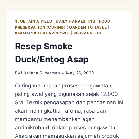
FROM
SMOKED
DUCK
3. OBTAIN A YIELD
|
DAILY HARVESTING
|
FOOD
PRESERVATION (CURING)
|
GARDEN TO TABLE
|
PERMACULTURE PRINCIPLE
|
RESEP ENTOG
Resep Smoke
Duck/Entog Asap
By
Listriana Suherman
May 26, 2020
Curing merupakan proses pengawetan
paling awal yang digunakan sejak 12.000
SM. Teknik pengasapan dan pengasinan ini
akan meningkatkan aroma, rasa dan
membantu menambahkan agen
antimikroba di dalam proses pengawetan.
Asap akan memasukkan sejumlah produk