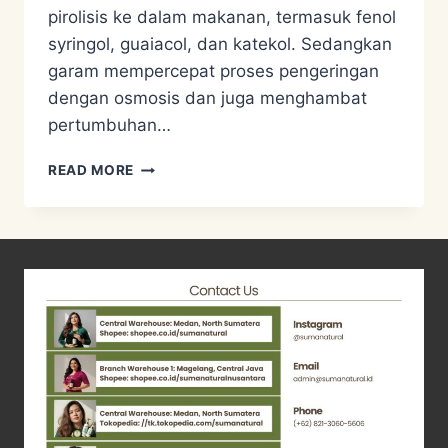
pirolisis ke dalam makanan, termasuk fenol
syringol, guaiacol, dan katekol. Sedangkan
garam mempercepat proses pengeringan
dengan osmosis dan juga menghambat
pertumbuhan…
RESEP
READ MORE
SMOKE
DUCK/ENTOG
ASAP