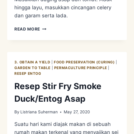
hingga layu, masukkan cincangan celery
dan garam serta lada.
RESEP
READ MORE
TUMIS
ENTOG
ASAP
3. OBTAIN A YIELD
|
FOOD PRESERVATION (CURING)
|
GARDEN TO TABLE
|
PERMACULTURE PRINCIPLE
|
RESEP ENTOG
Resep Stir Fry Smoke
Duck/Entog Asap
By
Listriana Suherman
May 27, 2020
Suatu hari kami diajak makan di sebuah
rumah makan terkenal yang menyajikan sei