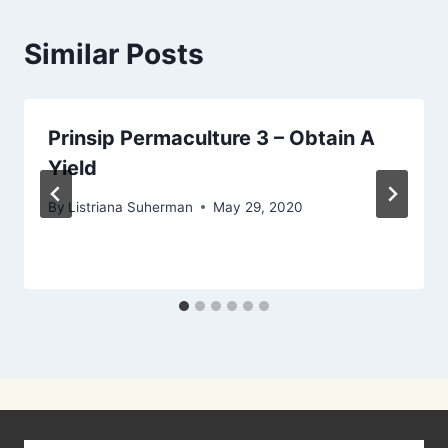
Similar Posts
Prinsip Permaculture 3 – Obtain A
Yield
By
Listriana Suherman
May 29, 2020