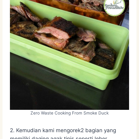
Zero Waste Cooking From Smoke Duck
2. Kemudian kami mengorek2 bagian yang
memiliki daging agak tipis seperti leher,