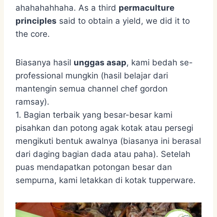
ahahahahhaha. As a third
permaculture
principles
said to obtain a yield, we did it to
the core.
Biasanya hasil
unggas asap
, kami bedah se-
professional mungkin (hasil belajar dari
mantengin semua channel chef gordon
ramsay).
1. Bagian terbaik yang besar-besar kami
pisahkan dan potong agak kotak atau persegi
mengikuti bentuk awalnya (biasanya ini berasal
dari daging bagian dada atau paha). Setelah
puas mendapatkan potongan besar dan
sempurna, kami letakkan di kotak tupperware.