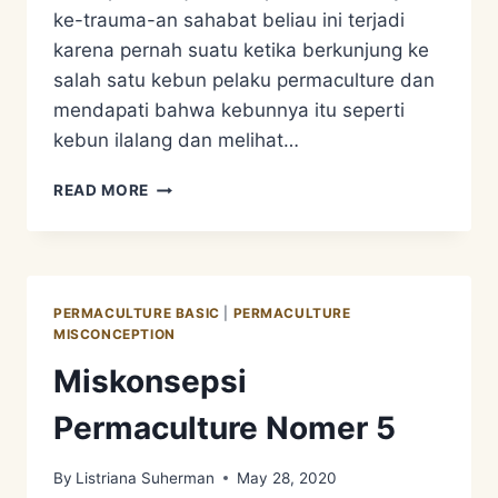
ke-trauma-an sahabat beliau ini terjadi
karena pernah suatu ketika berkunjung ke
salah satu kebun pelaku permaculture dan
mendapati bahwa kebunnya itu seperti
kebun ilalang dan melihat…
MISKONSEPSI
READ MORE
PERMACULTURE
NOMER
6
PERMACULTURE BASIC
|
PERMACULTURE
MISCONCEPTION
Miskonsepsi
Permaculture Nomer 5
By
Listriana Suherman
May 28, 2020