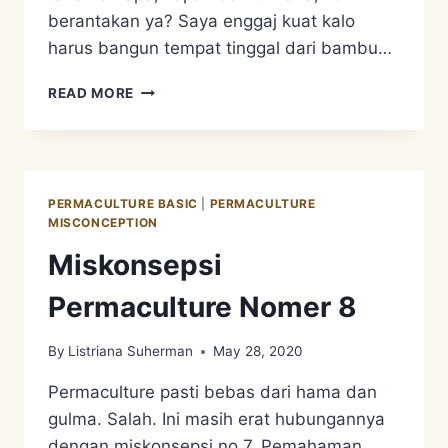
berantakan ya? Saya enggaj kuat kalo
harus bangun tempat tinggal dari bambu…
MISKONSEPSI
READ MORE
PERMACULTURE
NOMER
9
PERMACULTURE BASIC
|
PERMACULTURE
MISCONCEPTION
Miskonsepsi
Permaculture Nomer 8
By
Listriana Suherman
May 28, 2020
Permaculture pasti bebas dari hama dan
gulma. Salah. Ini masih erat hubungannya
dengan miskonsepsi no 7. Pemahaman