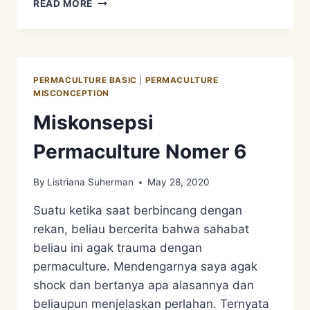
READ MORE
PERMACULTURE
NOMER
7
PERMACULTURE BASIC
|
PERMACULTURE
MISCONCEPTION
Miskonsepsi
Permaculture Nomer 6
By
Listriana Suherman
May 28, 2020
Suatu ketika saat berbincang dengan
rekan, beliau bercerita bahwa sahabat
beliau ini agak trauma dengan
permaculture. Mendengarnya saya agak
shock dan bertanya apa alasannya dan
beliaupun menjelaskan perlahan. Ternyata