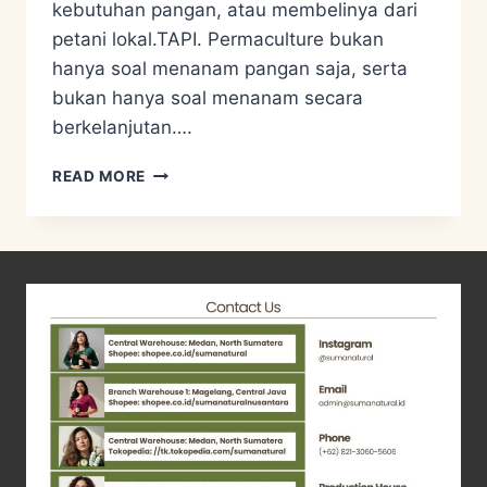
kebutuhan pangan, atau membelinya dari
petani lokal.TAPI. Permaculture bukan
hanya soal menanam pangan saja, serta
bukan hanya soal menanam secara
berkelanjutan….
MISKONSEPSI
READ MORE
PERMACULTURE
NOMER
1