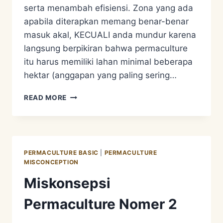
serta menambah efisiensi. Zona yang ada
apabila diterapkan memang benar-benar
masuk akal, KECUALI anda mundur karena
langsung berpikiran bahwa permaculture
itu harus memiliki lahan minimal beberapa
hektar (anggapan yang paling sering…
MISKONSEPSI
READ MORE
PERMACULTURE
NOMER
3
PERMACULTURE BASIC
|
PERMACULTURE
MISCONCEPTION
Miskonsepsi
Permaculture Nomer 2