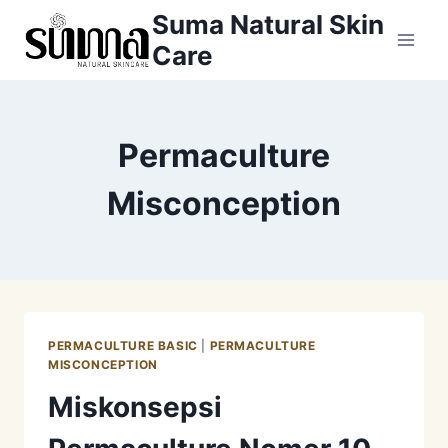
Skip
Suma Natural Skin
to
Care
content
Permaculture
Misconception
PERMACULTURE BASIC
|
PERMACULTURE
MISCONCEPTION
Miskonsepsi