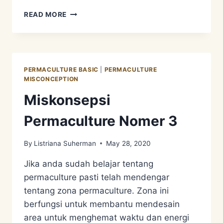
MISKONSEPSI
READ MORE
PERMACULTURE
NOMER
4
PERMACULTURE BASIC
|
PERMACULTURE
MISCONCEPTION
Miskonsepsi
Permaculture Nomer 3
By
Listriana Suherman
May 28, 2020
Jika anda sudah belajar tentang
permaculture pasti telah mendengar
tentang zona permaculture. Zona ini
berfungsi untuk membantu mendesain
area untuk menghemat waktu dan energi