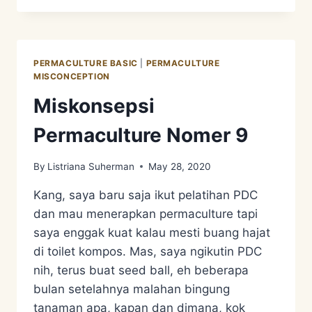
NOMER
10
PERMACULTURE BASIC
|
PERMACULTURE
MISCONCEPTION
Miskonsepsi
Permaculture Nomer 9
By
Listriana Suherman
May 28, 2020
Kang, saya baru saja ikut pelatihan PDC
dan mau menerapkan permaculture tapi
saya enggak kuat kalau mesti buang hajat
di toilet kompos. Mas, saya ngikutin PDC
nih, terus buat seed ball, eh beberapa
bulan setelahnya malahan bingung
tanaman apa, kapan dan dimana, kok