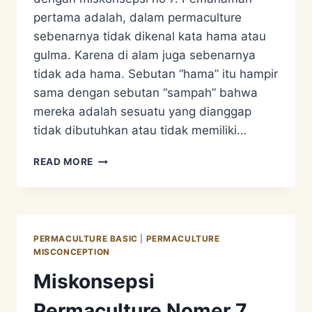
pertama adalah, dalam permaculture
sebenarnya tidak dikenal kata hama atau
gulma. Karena di alam juga sebenarnya
tidak ada hama. Sebutan “hama” itu hampir
sama dengan sebutan “sampah” bahwa
mereka adalah sesuatu yang dianggap
tidak dibutuhkan atau tidak memiliki…
MISKONSEPSI
READ MORE
PERMACULTURE
NOMER
8
PERMACULTURE BASIC
|
PERMACULTURE
MISCONCEPTION
Miskonsepsi
Permaculture Nomer 7