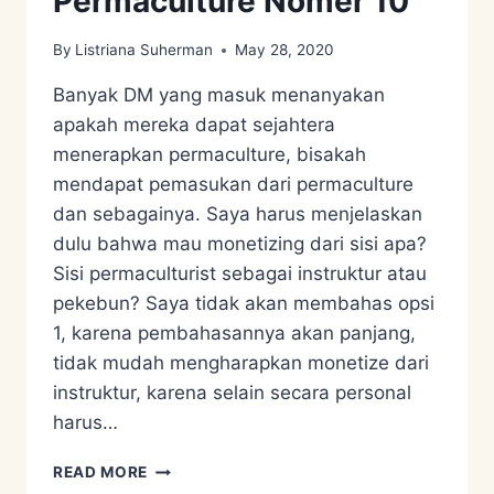
Permaculture Nomer 10
By
Listriana Suherman
May 28, 2020
Banyak DM yang masuk menanyakan
apakah mereka dapat sejahtera
menerapkan permaculture, bisakah
mendapat pemasukan dari permaculture
dan sebagainya. Saya harus menjelaskan
dulu bahwa mau monetizing dari sisi apa?
Sisi permaculturist sebagai instruktur atau
pekebun? Saya tidak akan membahas opsi
1, karena pembahasannya akan panjang,
tidak mudah mengharapkan monetize dari
instruktur, karena selain secara personal
harus…
MISKONSEPSI
READ MORE
PERMACULTURE