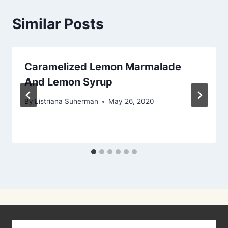
Similar Posts
Caramelized Lemon Marmalade
And Lemon Syrup
By
Listriana Suherman
May 26, 2020