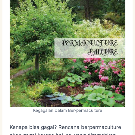
Kegagalan Dalam Ber-permaculture
Kenapa bisa gagal? Rencana berpermaculture