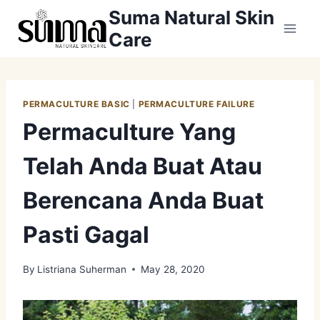
Skip
Suma Natural Skin
to
Care
content
PERMACULTURE BASIC
|
PERMACULTURE FAILURE
Permaculture Yang
Telah Anda Buat Atau
Berencana Anda Buat
Pasti Gagal
By
Listriana Suherman
May 28, 2020