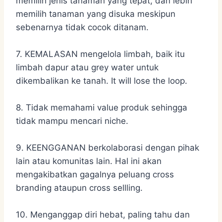
memilih jenis tanaman yang tepat, dan lebih
memilih tanaman yang disuka meskipun
sebenarnya tidak cocok ditanam.
7. KEMALASAN mengelola limbah, baik itu
limbah dapur atau grey water untuk
dikembalikan ke tanah. It will lose the loop.
8. Tidak memahami value produk sehingga
tidak mampu mencari niche.
9. KEENGGANAN berkolaborasi dengan pihak
lain atau komunitas lain. Hal ini akan
mengakibatkan gagalnya peluang cross
branding ataupun cross sellling.
10. Menganggap diri hebat, paling tahu dan