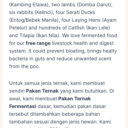
(Kambing Etawa), two lambs (Domba Garut),
six rabbits (Kelinci), four Serati Ducks
(Entog/Bebek Manila), four Laying Hens (Ayam
Petelur) and hundreds of Catfish (Ikan Lele)
and Tilapia (Ikan Nila). We love fermented food
for our
free range
livestock health and digest
system. It could prevent bloating, brings healty
bacteria in guts and reduce unwanted scent
from the poo.
Untuk semua jenis ternak, kami membuat
sendiri
Pakan Ternak
yang kami butuhkan. Di
awal, kami membuat
Pakan Ternak
Fermentasi
dasar, kemudian pakan dasar
tersebut ditambahkan beberapa bahan
tambahan sesuai dengan jenis hewan. Kami