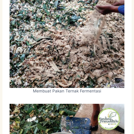
Membuat Pakan Ternak Fermentasi