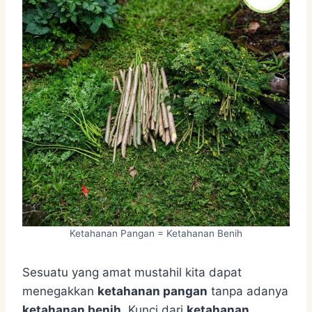
Ketahanan Pangan = Ketahanan Benih
Sesuatu yang amat mustahil kita dapat
menegakkan
ketahanan pangan
tanpa adanya
ketahanan benih
. Kunci dari
ketahanan