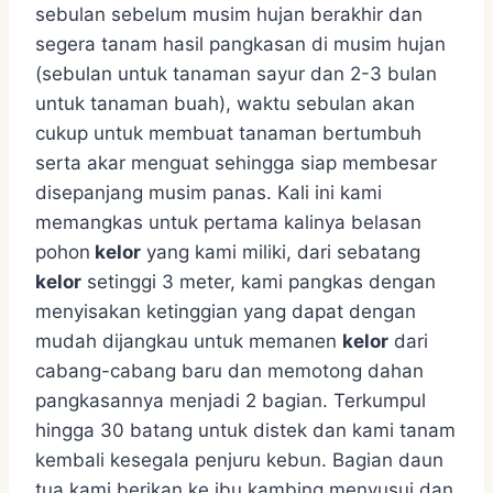
sebulan sebelum musim hujan berakhir dan
segera tanam hasil pangkasan di musim hujan
(sebulan untuk tanaman sayur dan 2-3 bulan
untuk tanaman buah), waktu sebulan akan
cukup untuk membuat tanaman bertumbuh
serta akar menguat sehingga siap membesar
disepanjang musim panas. Kali ini kami
memangkas untuk pertama kalinya belasan
pohon
kelor
yang kami miliki, dari sebatang
kelor
setinggi 3 meter, kami pangkas dengan
menyisakan ketinggian yang dapat dengan
mudah dijangkau untuk memanen
kelor
dari
cabang-cabang baru dan memotong dahan
pangkasannya menjadi 2 bagian. Terkumpul
hingga 30 batang untuk distek dan kami tanam
kembali kesegala penjuru kebun. Bagian daun
tua kami berikan ke ibu kambing menyusui dan