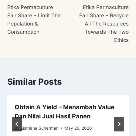
Etika Permaculture
Etika Permaculture
navigation
Fair Share – Limit The
Fair Share – Recycle
Population &
All The Resources
Consumption
Towards The Two
Ethics
Similar Posts
Obtain A Yield – Menambah Value
Dan Nilai Jual Hasil Panen
By
Listriana Suherman
May 29, 2020