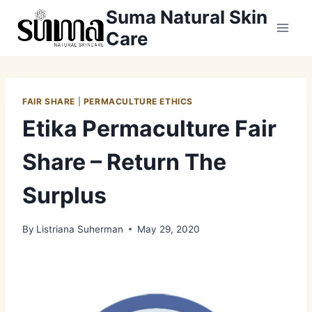
Skip
Suma Natural Skin
to
Care
content
FAIR SHARE
|
PERMACULTURE ETHICS
Etika Permaculture Fair
Share – Return The
Surplus
By
Listriana Suherman
May 29, 2020