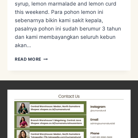
syrup, lemon marmalade and lemon curd
this weekend. Para pohon lemon ini
sebenarnya bikin kami sakit kepala,
pasalnya pohon ini sudah berumur 3 tahun
dan kami membayangkan seluruh kebun
akan…
ZERO
READ MORE
WASTE
PLANT
–
LEMON