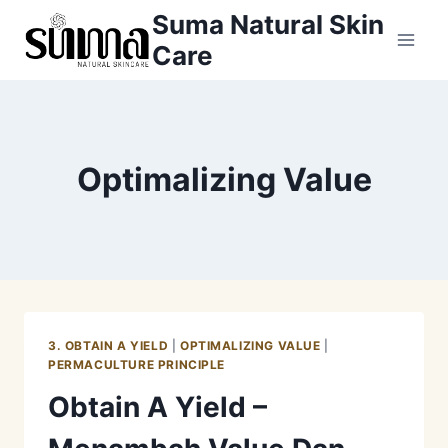
Skip
Suma Natural Skin
to
Care
content
Optimalizing Value
3. OBTAIN A YIELD
|
OPTIMALIZING VALUE
|
PERMACULTURE PRINCIPLE
Obtain A Yield –