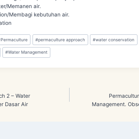
ter/Memanen air.
ution/Membagi kebutuhan air.
ation
#
Permaculture
#
permaculture approach
#
water conservation
#
Water Management
ch 2 – Water
Permacultur
r Dasar Air
Management. Obser