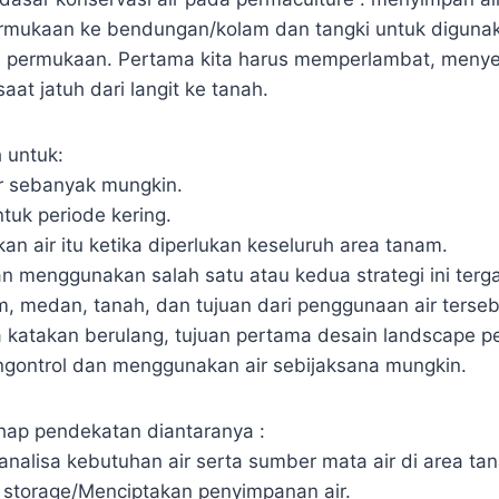
ermukaan ke bendungan/kolam dan tangki untuk digunak
 permukaan. Pertama kita harus memperlambat, menye
at jatuh dari langit ke tanah.
 untuk:
r sebanyak mungkin.
tuk periode kering.
kan air itu ketika diperlukan keseluruh area tanam.
 menggunakan salah satu atau kedua strategi ini terg
lim, medan, tanah, dan tujuan dari penggunaan air ters
a katakan berulang, tujuan pertama desain landscape p
gontrol dan menggunakan air sebijaksana mungkin.
hap pendekatan diantaranya :
 analisa kebutuhan air serta sumber mata air di area t
r storage/Menciptakan penyimpanan air.