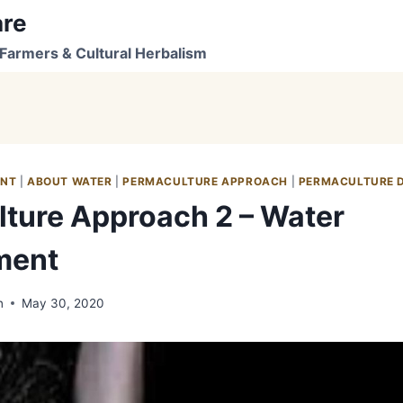
are
Farmers & Cultural Herbalism
ENT
|
ABOUT WATER
|
PERMACULTURE APPROACH
|
PERMACULTURE 
ture Approach 2 – Water
ment
n
May 30, 2020