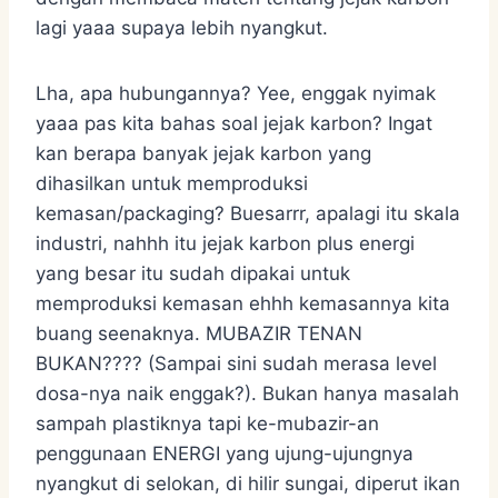
lagi yaaa supaya lebih nyangkut.
Lha, apa hubungannya? Yee, enggak nyimak
yaaa pas kita bahas soal jejak karbon? Ingat
kan berapa banyak jejak karbon yang
dihasilkan untuk memproduksi
kemasan/packaging? Buesarrr, apalagi itu skala
industri, nahhh itu jejak karbon plus energi
yang besar itu sudah dipakai untuk
memproduksi kemasan ehhh kemasannya kita
buang seenaknya. MUBAZIR TENAN
BUKAN???? (Sampai sini sudah merasa level
dosa-nya naik enggak?). Bukan hanya masalah
sampah plastiknya tapi ke-mubazir-an
penggunaan ENERGI yang ujung-ujungnya
nyangkut di selokan, di hilir sungai, diperut ikan