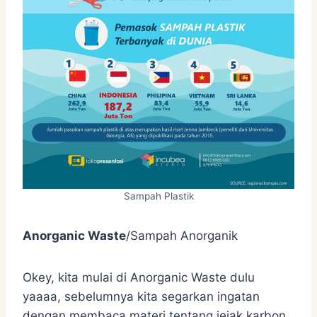
Sampah Plastik
Anorganic Waste
/Sampah Anorganik
Okey, kita mulai di Anorganic Waste dulu
yaaaa, sebelumnya kita segarkan ingatan
dengan membaca materi tentang jejak karbon