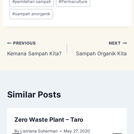
#
pemilahan sampah
#
Permaculture
#
sampah anorganik
Post
PREVIOUS
NEXT
Kemana Sampah Kita?
Sampah Organik Kita
navigation
Similar Posts
Zero Waste Plant – Taro
By
Listriana Suherman
May 27, 2020