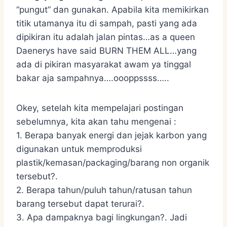
“pungut” dan gunakan. Apabila kita memikirkan
titik utamanya itu di sampah, pasti yang ada
dipikiran itu adalah jalan pintas…as a queen
Daenerys have said BURN THEM ALL…yang
ada di pikiran masyarakat awam ya tinggal
bakar aja sampahnya….oooppssss…..
Okey, setelah kita mempelajari postingan
sebelumnya, kita akan tahu mengenai :
1. Berapa banyak energi dan jejak karbon yang
digunakan untuk memproduksi
plastik/kemasan/packaging/barang non organik
tersebut?.
2. Berapa tahun/puluh tahun/ratusan tahun
barang tersebut dapat terurai?.
3. Apa dampaknya bagi lingkungan?. Jadi