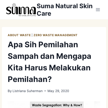
Skip
Suma Natural Skin
to
Care
content
ABOUT WASTE
|
ZERO WASTE MANAGEMENT
Apa Sih Pemilahan
Sampah dan Mengapa
Kita Harus Melakukan
Pemilahan?
By
Listriana Suherman
May 29, 2020