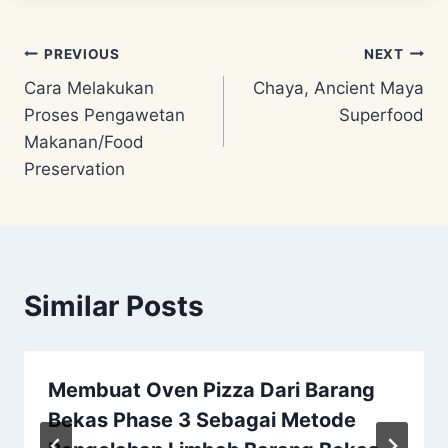
Post
PREVIOUS
NEXT
Cara Melakukan
Chaya, Ancient Maya
navigation
Proses Pengawetan
Superfood
Makanan/Food
Preservation
Similar Posts
Membuat Oven Pizza Dari Barang
Bekas Phase 3 Sebagai Metode