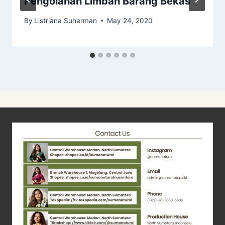
Pengolahan Limbah Barang Bekas
By
Listriana Suherman
May 24, 2020