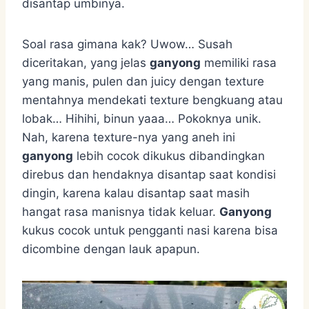
disantap umbinya.
Soal rasa gimana kak? Uwow… Susah
diceritakan, yang jelas
ganyong
memiliki rasa
yang manis, pulen dan juicy dengan texture
mentahnya mendekati texture bengkuang atau
lobak… Hihihi, binun yaaa… Pokoknya unik.
Nah, karena texture-nya yang aneh ini
ganyong
lebih cocok dikukus dibandingkan
direbus dan hendaknya disantap saat kondisi
dingin, karena kalau disantap saat masih
hangat rasa manisnya tidak keluar.
Ganyong
kukus cocok untuk pengganti nasi karena bisa
dicombine dengan lauk apapun.