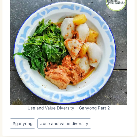
Use and Value Diversity – Ganyong Part 2
Post
#
ganyong
#
use and value diversity
Tags: