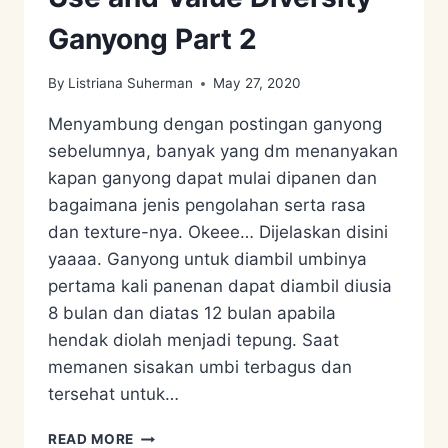
Ganyong Part 2
By
Listriana Suherman
May 27, 2020
Menyambung dengan postingan ganyong
sebelumnya, banyak yang dm menanyakan
kapan ganyong dapat mulai dipanen dan
bagaimana jenis pengolahan serta rasa
dan texture-nya. Okeee… Dijelaskan disini
yaaaa. Ganyong untuk diambil umbinya
pertama kali panenan dapat diambil diusia
8 bulan dan diatas 12 bulan apabila
hendak diolah menjadi tepung. Saat
memanen sisakan umbi terbagus dan
tersehat untuk…
USE
READ MORE