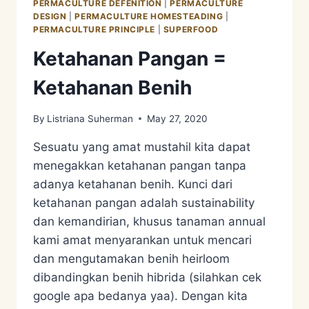
PERMACULTURE DEFENITION
|
PERMACULTURE
DESIGN
|
PERMACULTURE HOMESTEADING
|
PERMACULTURE PRINCIPLE
|
SUPERFOOD
Ketahanan Pangan =
Ketahanan Benih
By
Listriana Suherman
May 27, 2020
Sesuatu yang amat mustahil kita dapat
menegakkan ketahanan pangan tanpa
adanya ketahanan benih. Kunci dari
ketahanan pangan adalah sustainability
dan kemandirian, khusus tanaman annual
kami amat menyarankan untuk mencari
dan mengutamakan benih heirloom
dibandingkan benih hibrida (silahkan cek
google apa bedanya yaa). Dengan kita