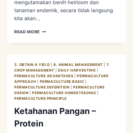
mengutamakan benih heirloom dan
tanaman endemik, secara tidak langsung
kita akan…
KETAHANAN
READ MORE
PANGAN
=
KETAHANAN
BENIH
3. OBTAIN A YIELD
|
6. ANIMAL MANAGEMENT
|
7.
CROP MANAGEMENT
|
DAILY HARVESTING
|
PERMACULTURE ADVANTAGES
|
PERMACULTURE
APPROACH
|
PERMACULTURE BASIC
|
PERMACULTURE DEFENITION
|
PERMACULTURE
DESIGN
|
PERMACULTURE HOMESTEADING
|
PERMACULTURE PRINCIPLE
Ketahanan Pangan –
Protein