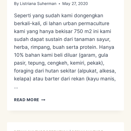
By
Listriana Suherman
May 27, 2020
Seperti yang sudah kami dongengkan
berkali-kali, di lahan urban permaculture
kami yang hanya bekisar 750 m2 ini kami
sudah dapat sustain dari tanaman sayur,
herba, rimpang, buah serta protein. Hanya
10% bahan kami beli diluar (garam, gula
pasir, tepung, cengkeh, kemiri, pekak),
foraging dari hutan sekitar (alpukat, alkesa,
kelapa) atau barter dari rekan (kayu manis,
…
KETAHANAN
READ MORE
PANGAN
–
PROTEIN