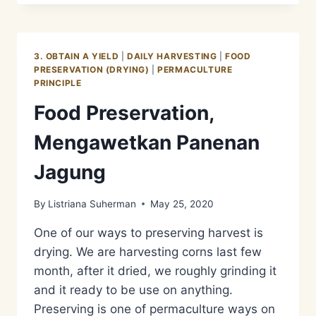
PLANT
–
CASSAVA
3. OBTAIN A YIELD
|
DAILY HARVESTING
|
FOOD
PRESERVATION (DRYING)
|
PERMACULTURE
PRINCIPLE
Food Preservation,
Mengawetkan Panenan
Jagung
By
Listriana Suherman
May 25, 2020
One of our ways to preserving harvest is
drying. We are harvesting corns last few
month, after it dried, we roughly grinding it
and it ready to be use on anything.
Preserving is one of permaculture ways on