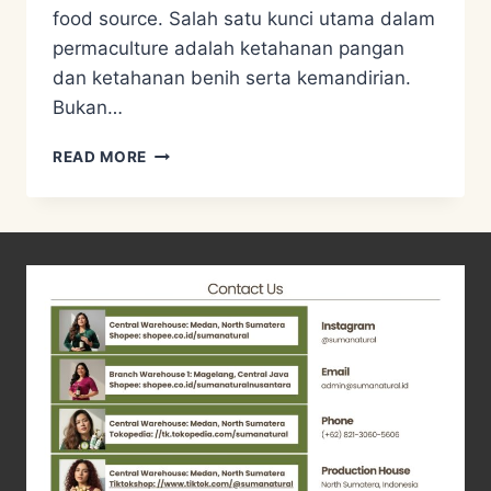
food source. Salah satu kunci utama dalam
permaculture adalah ketahanan pangan
dan ketahanan benih serta kemandirian.
Bukan…
FOOD
READ MORE
PRESERVATION,
MENGAWETKAN
PANENAN
JAGUNG