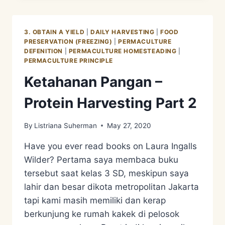
DIVERSITY
–
FOOD
3. OBTAIN A YIELD
|
DAILY HARVESTING
|
FOOD
DIVERSITY
PRESERVATION (FREEZING)
|
PERMACULTURE
DEFENITION
|
PERMACULTURE HOMESTEADING
|
PERMACULTURE PRINCIPLE
Ketahanan Pangan –
Protein Harvesting Part 2
By
Listriana Suherman
May 27, 2020
Have you ever read books on Laura Ingalls
Wilder? Pertama saya membaca buku
tersebut saat kelas 3 SD, meskipun saya
lahir dan besar dikota metropolitan Jakarta
tapi kami masih memiliki dan kerap
berkunjung ke rumah kakek di pelosok