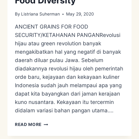
Food Diversity
By
Listriana Suherman
May 29, 2020
ANCIENT GRAINS FOR FOOD
SECURITY/KETAHANAN PANGANRevolusi
hijau atau green revolution banyak
mengakibatkan hal yang negatif di banyak
daerah diluar pulau Jawa. Sebelum
diadakannya revolusi hijau oleh pemerintah
orde baru, kejayaan dan kekayaan kuliner
Indonesia sudah jauh melampaui apa yang
dapat kita bayangkan dari jaman kerajaan
kuno nusantara. Kekayaan itu tercermin
didalam variasi bahan pangan utama….
USE
READ MORE
AND
VALUE