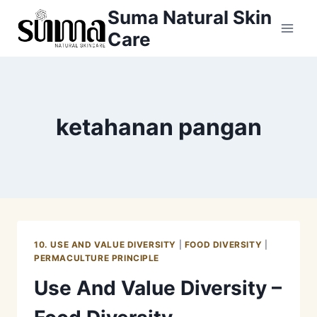
Skip
Suma Natural Skin
to
Care
content
ketahanan pangan
10. USE AND VALUE DIVERSITY
|
FOOD DIVERSITY
|
PERMACULTURE PRINCIPLE
Use And Value Diversity –