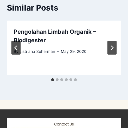
Similar Posts
Pengolahan Limbah Organik –
Biodigester
By
Listriana Suherman
May 29, 2020