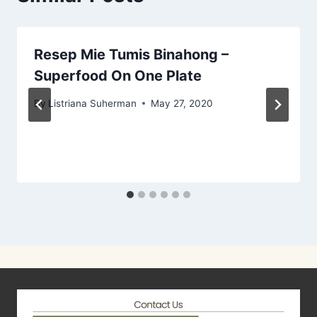
Resep Mie Tumis Binahong –
Superfood On One Plate
By
Listriana Suherman
May 27, 2020