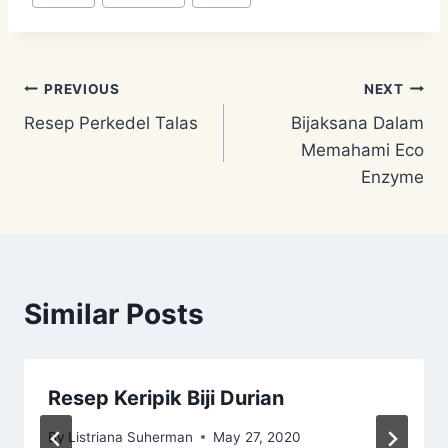
Tags:
Post
PREVIOUS
NEXT
Resep Perkedel Talas
Bijaksana Dalam
navigation
Memahami Eco
Enzyme
Similar Posts
Resep Keripik Biji Durian
By
Listriana Suherman
May 27, 2020