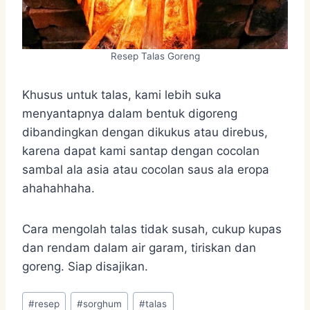
Resep Talas Goreng
Khusus untuk talas, kami lebih suka
menyantapnya dalam bentuk digoreng
dibandingkan dengan dikukus atau direbus,
karena dapat kami santap dengan cocolan
sambal ala asia atau cocolan saus ala eropa
ahahahhaha.
Cara mengolah talas tidak susah, cukup kupas
dan rendam dalam air garam, tiriskan dan
goreng. Siap disajikan.
Post
#
resep
#
sorghum
#
talas