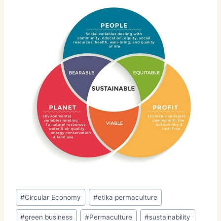
Post
#
Circular Economy
#
etika permaculture
Tags:
#
green business
#
Permaculture
#
sustainability