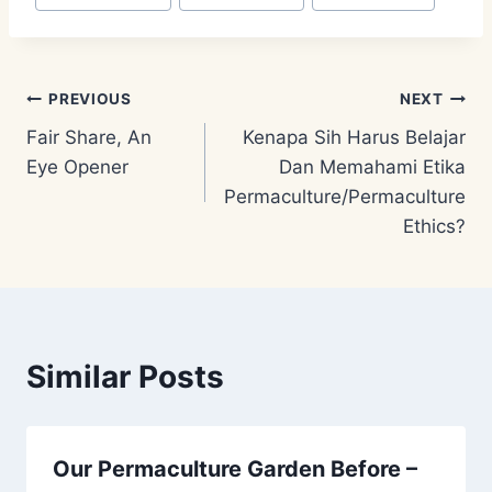
Post
PREVIOUS
NEXT
Fair Share, An
Kenapa Sih Harus Belajar
navigation
Eye Opener
Dan Memahami Etika
Permaculture/Permaculture
Ethics?
Similar Posts
Our Permaculture Garden Before –