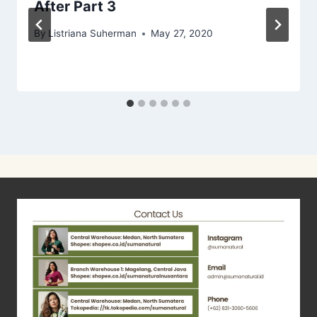
After Part 3
By
Listriana Suherman
May 27, 2020