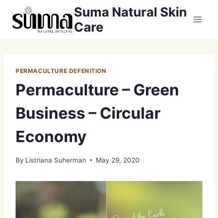
Skip
Suma Natural Skin
to
Care
content
PERMACULTURE DEFENITION
Permaculture – Green
Business – Circular
Economy
By
Listriana Suherman
May 29, 2020