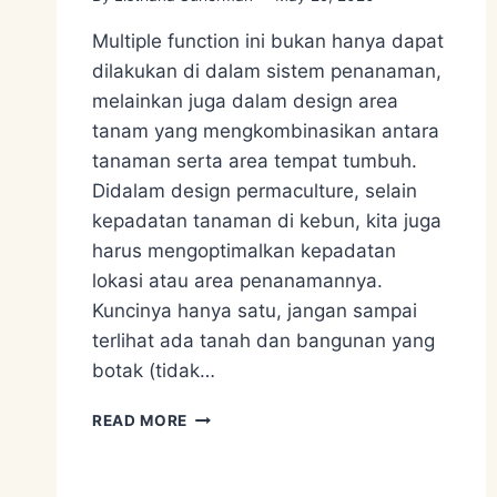
Multiple function ini bukan hanya dapat
dilakukan di dalam sistem penanaman,
melainkan juga dalam design area
tanam yang mengkombinasikan antara
tanaman serta area tempat tumbuh.
Didalam design permaculture, selain
kepadatan tanaman di kebun, kita juga
harus mengoptimalkan kepadatan
lokasi atau area penanamannya.
Kuncinya hanya satu, jangan sampai
terlihat ada tanah dan bangunan yang
botak (tidak…
OBTAIN
READ MORE
A
YIELD
–