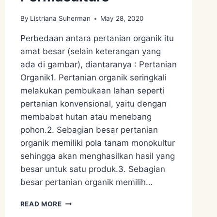
By
Listriana Suherman
May 28, 2020
Perbedaan antara pertanian organik itu
amat besar (selain keterangan yang
ada di gambar), diantaranya : Pertanian
Organik1. Pertanian organik seringkali
melakukan pembukaan lahan seperti
pertanian konvensional, yaitu dengan
membabat hutan atau menebang
pohon.2. Sebagian besar pertanian
organik memiliki pola tanam monokultur
sehingga akan menghasilkan hasil yang
besar untuk satu produk.3. Sebagian
besar pertanian organik memilih…
PERBEDAAN
READ MORE
PERTANIAN