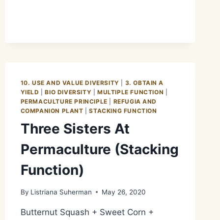
ORGANIC
VS
PERMACULTURE
10. USE AND VALUE DIVERSITY
|
3. OBTAIN A
YIELD
|
BIO DIVERSITY
|
MULTIPLE FUNCTION
|
PERMACULTURE PRINCIPLE
|
REFUGIA AND
COMPANION PLANT
|
STACKING FUNCTION
Three Sisters At
Permaculture (Stacking
Function)
By
Listriana Suherman
May 26, 2020
Butternut Squash + Sweet Corn +