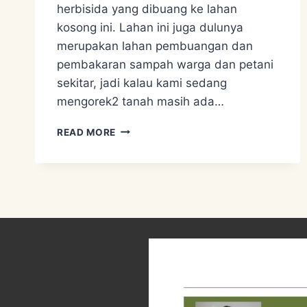
herbisida yang dibuang ke lahan
kosong ini. Lahan ini juga dulunya
merupakan lahan pembuangan dan
pembakaran sampah warga dan petani
sekitar, jadi kalau kami sedang
mengorek2 tanah masih ada…
OUR
READ MORE
PERMACULTURE
GARDEN
BEFORE
–
AFTER
PART
1