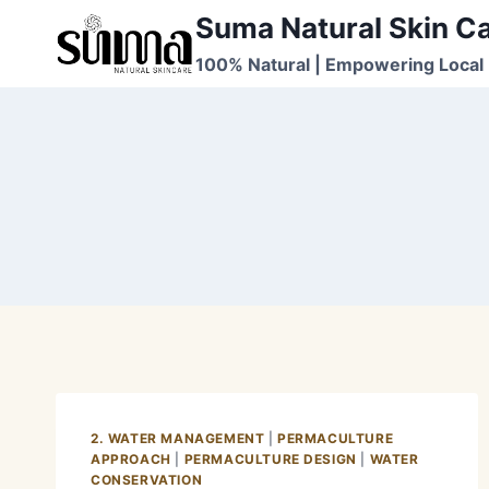
Skip
Suma Natural Skin C
to
100% Natural | Empowering Local 
content
2. WATER MANAGEMENT
|
PERMACULTURE
APPROACH
|
PERMACULTURE DESIGN
|
WATER
CONSERVATION