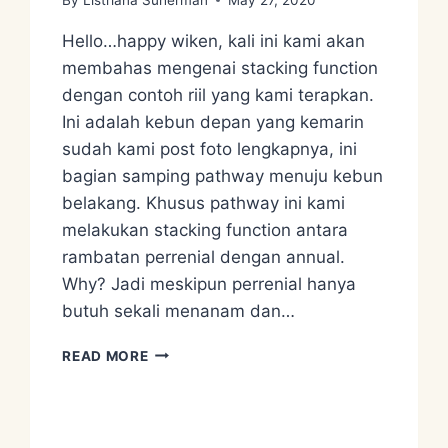
Hello…happy wiken, kali ini kami akan
membahas mengenai stacking function
dengan contoh riil yang kami terapkan.
Ini adalah kebun depan yang kemarin
sudah kami post foto lengkapnya, ini
bagian samping pathway menuju kebun
belakang. Khusus pathway ini kami
melakukan stacking function antara
rambatan perrenial dengan annual.
Why? Jadi meskipun perrenial hanya
butuh sekali menanam dan…
CONTOH
READ MORE
STACKING
FUNCTION
DI
PERMACULTURE