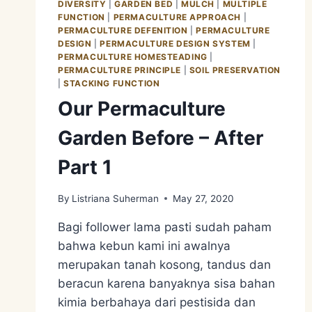
DIVERSITY
|
GARDEN BED
|
MULCH
|
MULTIPLE
FUNCTION
|
PERMACULTURE APPROACH
|
PERMACULTURE DEFENITION
|
PERMACULTURE
DESIGN
|
PERMACULTURE DESIGN SYSTEM
|
PERMACULTURE HOMESTEADING
|
PERMACULTURE PRINCIPLE
|
SOIL PRESERVATION
|
STACKING FUNCTION
Our Permaculture
Garden Before – After
Part 1
By
Listriana Suherman
May 27, 2020
Bagi follower lama pasti sudah paham
bahwa kebun kami ini awalnya
merupakan tanah kosong, tandus dan
beracun karena banyaknya sisa bahan
kimia berbahaya dari pestisida dan