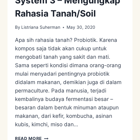
System 3 – Mengungkap
Rahasia Tanah/Soil
By
Listriana Suherman
May 30, 2020
Apa sih rahasia tanah? Probiotik. Karena
kompos saja tidak akan cukup untuk
mengobati tanah yang sakit dan mati.
Sama seperti kondisi dimana orang-orang
mulai menyadari pentingnya probiotik
didalam makanan, demikian juga di dalam
permaculture. Pada manusia, terjadi
kembalinya budaya fermentasi besar –
besaran dalam bentuk minuman ataupun
makanan, dari kefir, kombucha, asinan
kubis, kimchi, miso dan…
PERMACULTURE
READ MORE