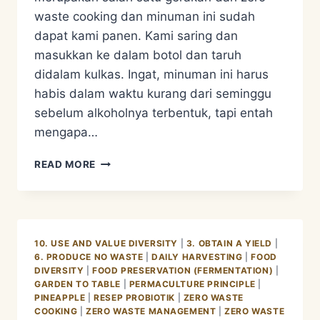
waste cooking dan minuman ini sudah
dapat kami panen. Kami saring dan
masukkan ke dalam botol dan taruh
didalam kulkas. Ingat, minuman ini harus
habis dalam waktu kurang dari seminggu
sebelum alkoholnya terbentuk, tapi entah
mengapa…
MINUMAN
READ MORE
PROBIOTIK
TEPACHE
10. USE AND VALUE DIVERSITY
|
3. OBTAIN A YIELD
|
6. PRODUCE NO WASTE
|
DAILY HARVESTING
|
FOOD
DIVERSITY
|
FOOD PRESERVATION (FERMENTATION)
|
GARDEN TO TABLE
|
PERMACULTURE PRINCIPLE
|
PINEAPPLE
|
RESEP PROBIOTIK
|
ZERO WASTE
COOKING
|
ZERO WASTE MANAGEMENT
|
ZERO WASTE