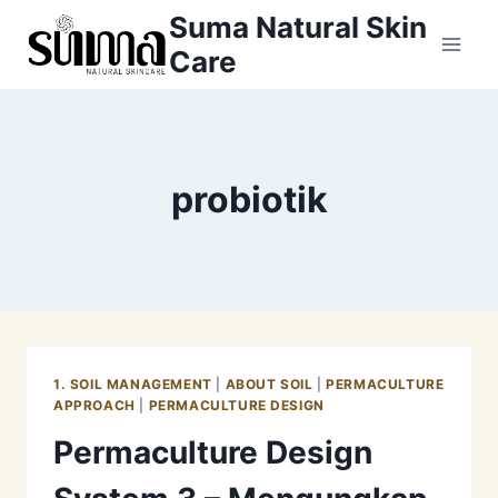
Skip
Suma Natural Skin
to
Care
content
probiotik
1. SOIL MANAGEMENT
|
ABOUT SOIL
|
PERMACULTURE
APPROACH
|
PERMACULTURE DESIGN
Permaculture Design