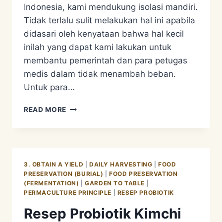
Indonesia, kami mendukung isolasi mandiri.
Tidak terlalu sulit melakukan hal ini apabila
didasari oleh kenyataan bahwa hal kecil
inilah yang dapat kami lakukan untuk
membantu pemerintah dan para petugas
medis dalam tidak menambah beban.
Untuk para…
SI
READ MORE
BINAHONG
KAYA
MANFAAT
DAN
ENAK
3. OBTAIN A YIELD
|
DAILY HARVESTING
|
FOOD
PRESERVATION (BURIAL)
|
FOOD PRESERVATION
(FERMENTATION)
|
GARDEN TO TABLE
|
PERMACULTURE PRINCIPLE
|
RESEP PROBIOTIK
Resep Probiotik Kimchi