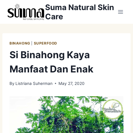
Skip
Suma Natural Skin
to
Care
content
BINAHONG
|
SUPERFOOD
Si Binahong Kaya
Manfaat Dan Enak
By
Listriana Suherman
May 27, 2020