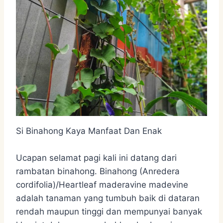
Si Binahong Kaya Manfaat Dan Enak
Ucapan selamat pagi kali ini datang dari
rambatan binahong. Binahong (Anredera
cordifolia)/Heartleaf maderavine madevine
adalah tanaman yang tumbuh baik di dataran
rendah maupun tinggi dan mempunyai banyak