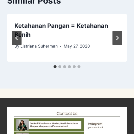
Similar Posts
Ketahanan Pangan = Ketahanan
Benih
By
Listriana Suherman
May 27, 2020