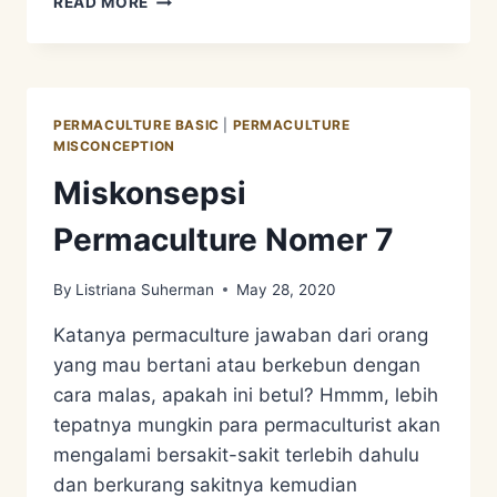
READ MORE
PERMACULTURE
3
–
OBTAIN
A
PERMACULTURE BASIC
|
PERMACULTURE
YIELD
MISCONCEPTION
Miskonsepsi
Permaculture Nomer 7
By
Listriana Suherman
May 28, 2020
Katanya permaculture jawaban dari orang
yang mau bertani atau berkebun dengan
cara malas, apakah ini betul? Hmmm, lebih
tepatnya mungkin para permaculturist akan
mengalami bersakit-sakit terlebih dahulu
dan berkurang sakitnya kemudian