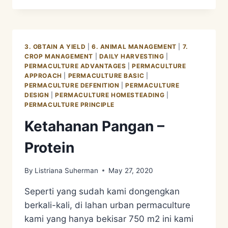
GARDEN
BEFORE
–
AFTER
3. OBTAIN A YIELD
|
6. ANIMAL MANAGEMENT
|
7.
PART
CROP MANAGEMENT
|
DAILY HARVESTING
|
2
PERMACULTURE ADVANTAGES
|
PERMACULTURE
APPROACH
|
PERMACULTURE BASIC
|
PERMACULTURE DEFENITION
|
PERMACULTURE
DESIGN
|
PERMACULTURE HOMESTEADING
|
PERMACULTURE PRINCIPLE
Ketahanan Pangan –
Protein
By
Listriana Suherman
May 27, 2020
Seperti yang sudah kami dongengkan
berkali-kali, di lahan urban permaculture
kami yang hanya bekisar 750 m2 ini kami