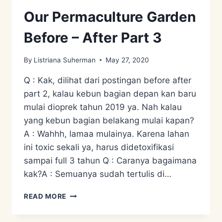
Our Permaculture Garden
Before – After Part 3
By
Listriana Suherman
May 27, 2020
Q : Kak, dilihat dari postingan before after
part 2, kalau kebun bagian depan kan baru
mulai dioprek tahun 2019 ya. Nah kalau
yang kebun bagian belakang mulai kapan?
A : Wahhh, lamaa mulainya. Karena lahan
ini toxic sekali ya, harus didetoxifikasi
sampai full 3 tahun Q : Caranya bagaimana
kak?A : Semuanya sudah tertulis di…
OUR
READ MORE
PERMACULTURE
GARDEN