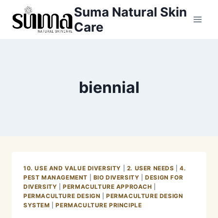
Skip
Suma Natural Skin
to
Care
content
biennial
10. USE AND VALUE DIVERSITY
|
2. USER NEEDS
|
4.
PEST MANAGEMENT
|
BIO DIVERSITY
|
DESIGN FOR
DIVERSITY
|
PERMACULTURE APPROACH
|
PERMACULTURE DESIGN
|
PERMACULTURE DESIGN
SYSTEM
|
PERMACULTURE PRINCIPLE