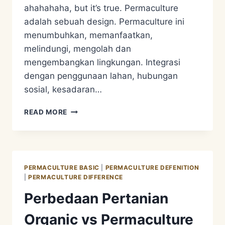
ahahahaha, but it’s true. Permaculture
adalah sebuah design. Permaculture ini
menumbuhkan, memanfaatkan,
melindungi, mengolah dan
mengembangkan lingkungan. Integrasi
dengan penggunaan lahan, hubungan
sosial, kesadaran…
MISKONSEPSI
READ MORE
PERMACULTURE
NOMER
7
PERMACULTURE BASIC
|
PERMACULTURE DEFENITION
|
PERMACULTURE DIFFERENCE
Perbedaan Pertanian
Organic vs Permaculture