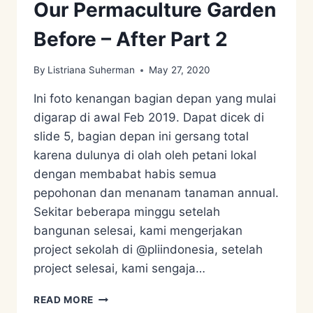
Our Permaculture Garden
Before – After Part 2
By
Listriana Suherman
May 27, 2020
Ini foto kenangan bagian depan yang mulai
digarap di awal Feb 2019. Dapat dicek di
slide 5, bagian depan ini gersang total
karena dulunya di olah oleh petani lokal
dengan membabat habis semua
pepohonan dan menanam tanaman annual.
Sekitar beberapa minggu setelah
bangunan selesai, kami mengerjakan
project sekolah di @pliindonesia, setelah
project selesai, kami sengaja…
OUR
READ MORE
PERMACULTURE