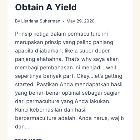
Obtain A Yield
By
Listriana Suherman
May 29, 2020
Prinsip ketiga dalam permaculture ini
merupakan prinsip yang paling panjang
apabila dijabarkan, like a super duper
panjang ahahahha. That’s why saya akan
membagi pembahasan ini menjadi…well…
sepertinya banyak part. Okey…let’s getting
started. Pastikan Anda mendapatkan hasil
yang benar-benar optimal sebagai bagian
dari permaculture yang Anda lakukan.
Kunci keberhasilan dari hasil
berpermaculture adalah, Anda harus, wajib
dan…
PRINSIP