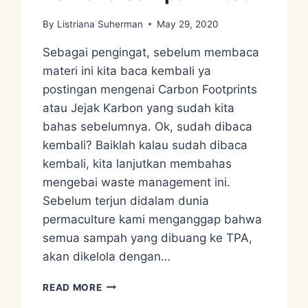
By
Listriana Suherman
May 29, 2020
Sebagai pengingat, sebelum membaca
materi ini kita baca kembali ya
postingan mengenai Carbon Footprints
atau Jejak Karbon yang sudah kita
bahas sebelumnya. Ok, sudah dibaca
kembali? Baiklah kalau sudah dibaca
kembali, kita lanjutkan membahas
mengebai waste management ini.
Sebelum terjun didalam dunia
permaculture kami menganggap bahwa
semua sampah yang dibuang ke TPA,
akan dikelola dengan…
KEMANA
READ MORE
SAMPAH