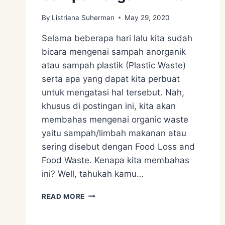
By
Listriana Suherman
May 29, 2020
Selama beberapa hari lalu kita sudah
bicara mengenai sampah anorganik
atau sampah plastik (Plastic Waste)
serta apa yang dapat kita perbuat
untuk mengatasi hal tersebut. Nah,
khusus di postingan ini, kita akan
membahas mengenai organic waste
yaitu sampah/limbah makanan atau
sering disebut dengan Food Loss and
Food Waste. Kenapa kita membahas
ini? Well, tahukah kamu…
SAMPAH
READ MORE
ORGANIK
KITA