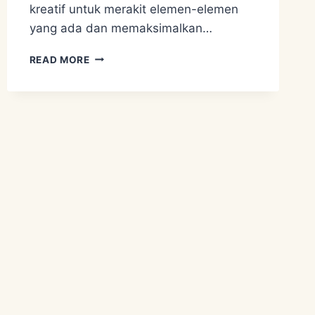
kreatif untuk merakit elemen-elemen
yang ada dan memaksimalkan…
MISKONSEPSI
READ MORE
PERMACULTURE
NOMER
2