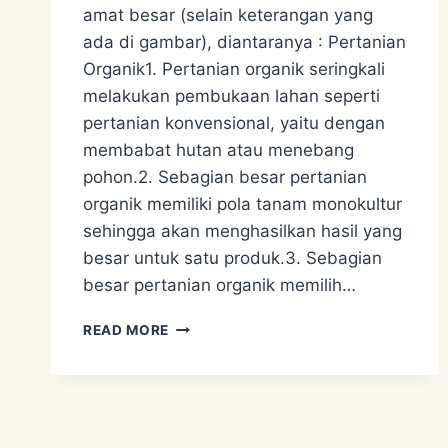
amat besar (selain keterangan yang
ada di gambar), diantaranya : Pertanian
Organik1. Pertanian organik seringkali
melakukan pembukaan lahan seperti
pertanian konvensional, yaitu dengan
membabat hutan atau menebang
pohon.2. Sebagian besar pertanian
organik memiliki pola tanam monokultur
sehingga akan menghasilkan hasil yang
besar untuk satu produk.3. Sebagian
besar pertanian organik memilih…
PERBEDAAN
READ MORE
PERTANIAN
ORGANIC
VS
PERMACULTURE