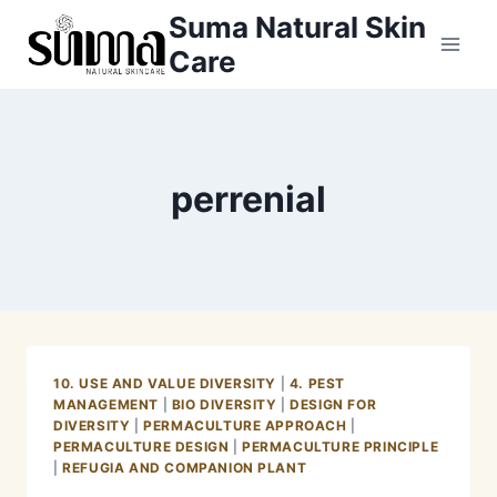
Skip
Suma Natural Skin
to
Care
content
perrenial
10. USE AND VALUE DIVERSITY
|
4. PEST
MANAGEMENT
|
BIO DIVERSITY
|
DESIGN FOR
DIVERSITY
|
PERMACULTURE APPROACH
|
PERMACULTURE DESIGN
|
PERMACULTURE PRINCIPLE
|
REFUGIA AND COMPANION PLANT