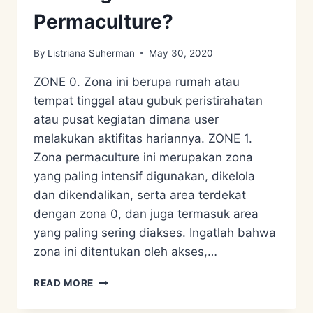
Permaculture?
By
Listriana Suherman
May 30, 2020
ZONE 0. Zona ini berupa rumah atau
tempat tinggal atau gubuk peristirahatan
atau pusat kegiatan dimana user
melakukan aktifitas hariannya. ZONE 1.
Zona permaculture ini merupakan zona
yang paling intensif digunakan, dikelola
dan dikendalikan, serta area terdekat
dengan zona 0, dan juga termasuk area
yang paling sering diakses. Ingatlah bahwa
zona ini ditentukan oleh akses,…
PERMACULTURE
READ MORE
DESIGN
SYSTEM