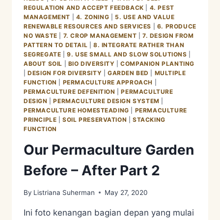
REGULATION AND ACCEPT FEEDBACK
|
4. PEST
MANAGEMENT
|
4. ZONING
|
5. USE AND VALUE
RENEWABLE RESOURCES AND SERVICES
|
6. PRODUCE
NO WASTE
|
7. CROP MANAGEMENT
|
7. DESIGN FROM
PATTERN TO DETAIL
|
8. INTEGRATE RATHER THAN
SEGREGATE
|
9. USE SMALL AND SLOW SOLUTIONS
|
ABOUT SOIL
|
BIO DIVERSITY
|
COMPANION PLANTING
|
DESIGN FOR DIVERSITY
|
GARDEN BED
|
MULTIPLE
FUNCTION
|
PERMACULTURE APPROACH
|
PERMACULTURE DEFENITION
|
PERMACULTURE
DESIGN
|
PERMACULTURE DESIGN SYSTEM
|
PERMACULTURE HOMESTEADING
|
PERMACULTURE
PRINCIPLE
|
SOIL PRESERVATION
|
STACKING
FUNCTION
Our Permaculture Garden
Before – After Part 2
By
Listriana Suherman
May 27, 2020
Ini foto kenangan bagian depan yang mulai