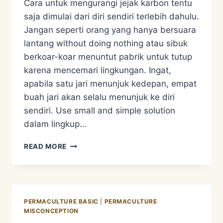
Cara untuk mengurangi jejak karbon tentu
saja dimulai dari diri sendiri terlebih dahulu.
Jangan seperti orang yang hanya bersuara
lantang without doing nothing atau sibuk
berkoar-koar menuntut pabrik untuk tutup
karena mencemari lingkungan. Ingat,
apabila satu jari menunjuk kedepan, empat
buah jari akan selalu menunjuk ke diri
sendiri. Use small and simple solution
dalam lingkup…
BAGAIMANA
READ MORE
CARA
KITA
UNTUK
MENGURANGI
JEJAK
PERMACULTURE BASIC
|
PERMACULTURE
KARBON?
MISCONCEPTION