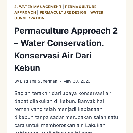
MANAGEMENT.
2. WATER MANAGEMENT
|
PERMACULTURE
DESIGN
APPROACH
|
PERMACULTURE DESIGN
|
WATER
FOR
CONSERVATION
DIVERSITY
Permaculture Approach 2
– Water Conservation.
Konservasi Air Dari
Kebun
By
Listriana Suherman
May 30, 2020
Bagian terakhir dari upaya konservasi air
dapat dilakukan di kebun. Banyak hal
remeh yang telah menjadi kebiasaan
dikebun tanpa sadar merupakan salah satu
cara untuk memboroskan air. Lakukan