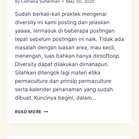
By
Listriana Suherman
May 30, 2020
Sudah berkali-kali praktek mengenai
diversity ini kami posting dan jelaskan
yaaaa, termasuk di beberapa postingan
tepat sebelum postingan ini naik. Tidak ada
masalah dengan luasan area, mau kecil,
menengah, luas bahkan hanya dirooftoop.
Diversity dapat dilakukan dimanapun.
Silahkan ditengok lagi materi etika
permaculture dan prinsip permaculture
serta kalender penanaman yang sudah
dibuat. Kuncinya begini, dalam…
PERMACULTURE
READ MORE
APPROACH
3
–
PEST