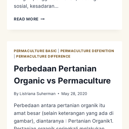
sosial, kesadaran…
MISKONSEPSI
READ MORE
PERMACULTURE
NOMER
7
PERMACULTURE BASIC
|
PERMACULTURE DEFENITION
|
PERMACULTURE DIFFERENCE
Perbedaan Pertanian
Organic vs Permaculture
By
Listriana Suherman
May 28, 2020
Perbedaan antara pertanian organik itu
amat besar (selain keterangan yang ada di
gambar), diantaranya : Pertanian Organik1.
Pertanian organik seringkali melakukan