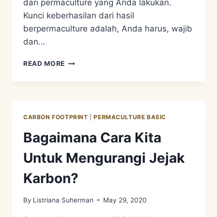
dari permaculture yang Anda lakukan.
Kunci keberhasilan dari hasil
berpermaculture adalah, Anda harus, wajib
dan…
PRINSIP
READ MORE
PERMACULTURE
3
–
OBTAIN
A
CARBON FOOTPRINT
|
PERMACULTURE BASIC
YIELD
Bagaimana Cara Kita
Untuk Mengurangi Jejak
Karbon?
By
Listriana Suherman
May 29, 2020