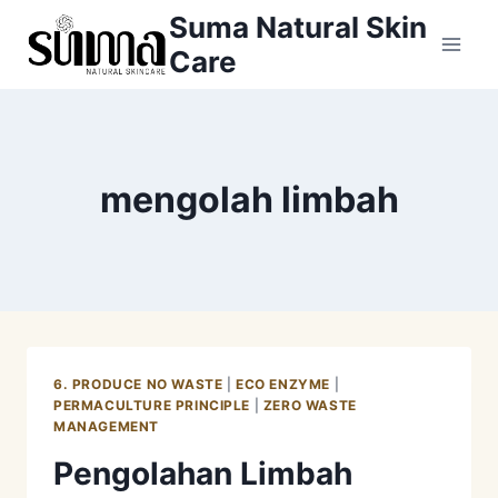
Skip
Suma Natural Skin
to
Care
content
mengolah limbah
6. PRODUCE NO WASTE
|
ECO ENZYME
|
PERMACULTURE PRINCIPLE
|
ZERO WASTE
MANAGEMENT
Pengolahan Limbah