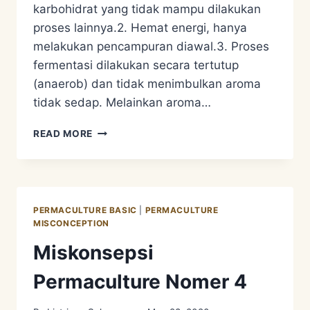
karbohidrat yang tidak mampu dilakukan
proses lainnya.2. Hemat energi, hanya
melakukan pencampuran diawal.3. Proses
fermentasi dilakukan secara tertutup
(anaerob) dan tidak menimbulkan aroma
tidak sedap. Melainkan aroma…
PENGOLAHAN
READ MORE
LIMBAH
ORGANIK
–
MOL
PERMACULTURE BASIC
|
PERMACULTURE
MISCONCEPTION
Miskonsepsi
Permaculture Nomer 4