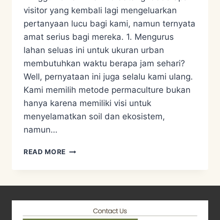
visitor yang kembali lagi mengeluarkan
pertanyaan lucu bagi kami, namun ternyata
amat serius bagi mereka. 1. Mengurus
lahan seluas ini untuk ukuran urban
membutuhkan waktu berapa jam sehari?
Well, pernyataan ini juga selalu kami ulang.
Kami memilih metode permaculture bukan
hanya karena memiliki visi untuk
menyelamatkan soil dan ekosistem,
namun…
A
READ MORE
FEW
QUESTION
ASKED
BY
VISITORS