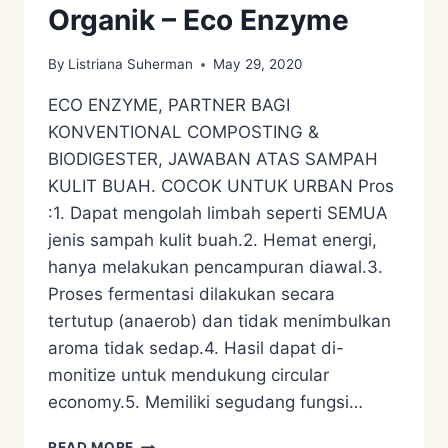
Organik – Eco Enzyme
By
Listriana Suherman
May 29, 2020
ECO ENZYME, PARTNER BAGI
KONVENTIONAL COMPOSTING &
BIODIGESTER, JAWABAN ATAS SAMPAH
KULIT BUAH. COCOK UNTUK URBAN Pros
:1. Dapat mengolah limbah seperti SEMUA
jenis sampah kulit buah.2. Hemat energi,
hanya melakukan pencampuran diawal.3.
Proses fermentasi dilakukan secara
tertutup (anaerob) dan tidak menimbulkan
aroma tidak sedap.4. Hasil dapat di-
monitize untuk mendukung circular
economy.5. Memiliki segudang fungsi…
PENGOLAHAN
READ MORE