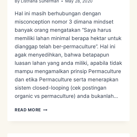
By
Listriana Suherman
May 28, 2020
Hal ini masih berhubungan dengan
misconception nomor 3 dimana mindset
banyak orang mengatakan “Saya harus
memiliki lahan minimal berapa hektar untuk
dianggap telah ber-permaculture”. Hal ini
agak menyedihkan, bahwa betapapun
luasan lahan yang anda miliki, apabila tidak
mampu mengamalkan prinsip Permaculture
dan etika Permaculture serta menerapkan
sistem closed-looping (cek postingan
organic vs permaculture) anda bukanlah…
MISKONSEPSI
READ MORE
PERMACULTURE
NOMER
4