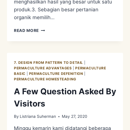
menghasilkan hasil yang besar untuk satu
produk.3. Sebagian besar pertanian
organik memilih…
PERBEDAAN
READ MORE
PERTANIAN
ORGANIC
VS
PERMACULTURE
7. DESIGN FROM PATTERN TO DETAIL
|
PERMACULTURE ADVANTAGES
|
PERMACULTURE
BASIC
|
PERMACULTURE DEFENITION
|
PERMACULTURE HOMESTEADING
A Few Question Asked By
Visitors
By
Listriana Suherman
May 27, 2020
Minggu kemarin kami didatangi beberapa