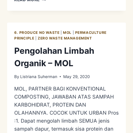
LIMBAH
ORGANIK
–
ECO
ENZYME
6. PRODUCE NO WASTE
|
MOL
|
PERMACULTURE
PRINCIPLE
|
ZERO WASTE MANAGEMENT
Pengolahan Limbah
Organik – MOL
By
Listriana Suherman
May 29, 2020
MOL, PARTNER BAGI KONVENTIONAL
COMPOSTING, JAWABAN ATAS SAMPAH
KARBOHIDRAT, PROTEIN DAN
OLAHANNYA. COCOK UNTUK URBAN Pros
:1. Dapat mengolah limbah SEMUA jenis
sampah dapur, termasuk sisa protein dan