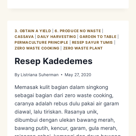
WASTE
PLANT
–
CASSAVA
3. OBTAIN A YIELD
|
6. PRODUCE NO WASTE
|
CASSAVA
|
DAILY HARVESTING
|
GARDEN TO TABLE
|
PERMACULTURE PRINCIPLE
|
RESEP SAYUR TUMIS
|
ZERO WASTE COOKING
|
ZERO WASTE PLANT
Resep Kadedemes
By
Listriana Suherman
May 27, 2020
Memasak kulit bagian dalam singkong
sebagai bagian dari zero waste cooking,
caranya adalah rebus dulu pakai air garam
diawal, lalu tiriskan. Rasanya unik,
dibumbui dengan ulekan bawang merah,
bawang putih, kencur, garam, gula merah,