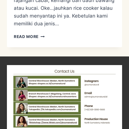
rajangan cabai, kemangi dan daun bawang
atau kucai. Oke…jauhkan rice cooker kalau
sudah menyantap ini ya. Kebetulan kami
memiliki dua jenis…
RESEP
READ MORE
KADEDEMES