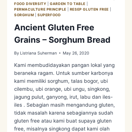
FOOD DIVERSITY
|
GARDEN TO TABLE
|
PERMACULTURE PRINCIPLE
|
RESEP GLUTEN FREE
|
SORGHUM
|
SUPERFOOD
Ancient Gluten Free
Grains – Sorghum Bread
By
Listriana Suherman
May 26, 2020
Kami membudidayakan pangan lokal yang
beraneka ragam. Untuk sumber karbonya
kami memiliki sorghum, talas bogor, ubi
cilembu, ubi orange, ubi ungu, singkong,
jagung pulut, ganyong, irut, labu dan iles-
iles . Sebagian masih mengandung gluten,
tidak masalah karena sebagiannya sudah
gluten free atau kami buat supaya gluten
free, misalnya singkong dapat kami olah