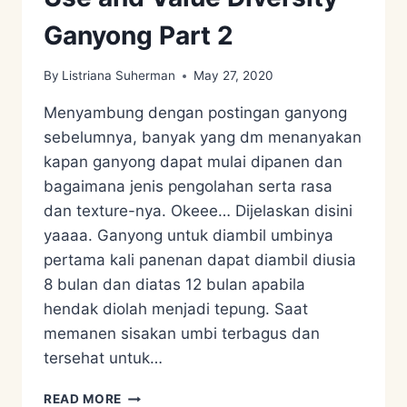
Ganyong Part 2
By
Listriana Suherman
May 27, 2020
Menyambung dengan postingan ganyong
sebelumnya, banyak yang dm menanyakan
kapan ganyong dapat mulai dipanen dan
bagaimana jenis pengolahan serta rasa
dan texture-nya. Okeee… Dijelaskan disini
yaaaa. Ganyong untuk diambil umbinya
pertama kali panenan dapat diambil diusia
8 bulan dan diatas 12 bulan apabila
hendak diolah menjadi tepung. Saat
memanen sisakan umbi terbagus dan
tersehat untuk…
USE
READ MORE