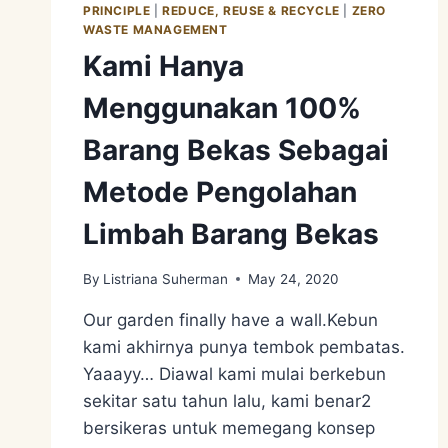
PRINCIPLE
|
REDUCE, REUSE & RECYCLE
|
ZERO
WASTE MANAGEMENT
Kami Hanya
Menggunakan 100%
Barang Bekas Sebagai
Metode Pengolahan
Limbah Barang Bekas
By
Listriana Suherman
May 24, 2020
Our garden finally have a wall.Kebun
kami akhirnya punya tembok pembatas.
Yaaayy… Diawal kami mulai berkebun
sekitar satu tahun lalu, kami benar2
bersikeras untuk memegang konsep