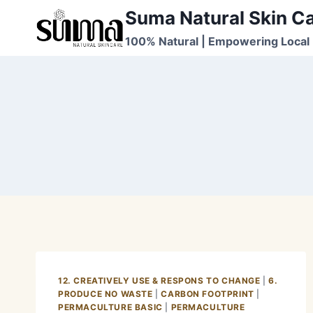
Skip
Suma Natural Skin C
to
100% Natural | Empowering Local 
content
12. CREATIVELY USE & RESPONS TO CHANGE
|
6.
PRODUCE NO WASTE
|
CARBON FOOTPRINT
|
PERMACULTURE BASIC
|
PERMACULTURE