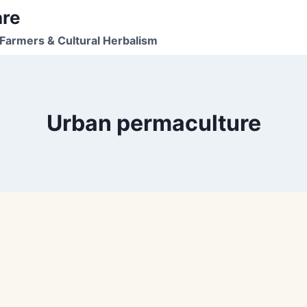
are
Farmers & Cultural Herbalism
Urban permaculture