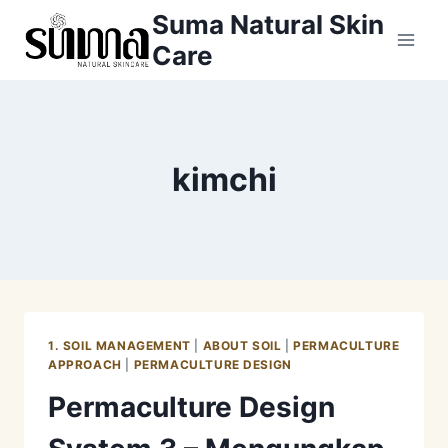
Skip
Suma Natural Skin
to
Care
content
kimchi
1. SOIL MANAGEMENT
|
ABOUT SOIL
|
PERMACULTURE
APPROACH
|
PERMACULTURE DESIGN
Permaculture Design