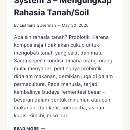
System 3 – Mengungkap
Rahasia Tanah/Soil
By
Listriana Suherman
May 30, 2020
Apa sih rahasia tanah? Probiotik. Karena
kompos saja tidak akan cukup untuk
mengobati tanah yang sakit dan mati.
Sama seperti kondisi dimana orang-orang
mulai menyadari pentingnya probiotik
didalam makanan, demikian juga di dalam
permaculture. Pada manusia, terjadi
kembalinya budaya fermentasi besar –
besaran dalam bentuk minuman ataupun
makanan, dari kefir, kombucha, asinan
kubis, kimchi, miso dan…
PERMACULTURE
READ MORE