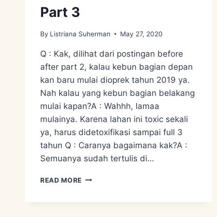
Part 3
By
Listriana Suherman
May 27, 2020
Q : Kak, dilihat dari postingan before
after part 2, kalau kebun bagian depan
kan baru mulai dioprek tahun 2019 ya.
Nah kalau yang kebun bagian belakang
mulai kapan?A : Wahhh, lamaa
mulainya. Karena lahan ini toxic sekali
ya, harus didetoxifikasi sampai full 3
tahun Q : Caranya bagaimana kak?A :
Semuanya sudah tertulis di…
OUR
READ MORE
PERMACULTURE
GARDEN
BEFORE