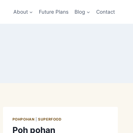
About
Future Plans
Blog
Contact
POHPOHAN
|
SUPERFOOD
Poh pohan