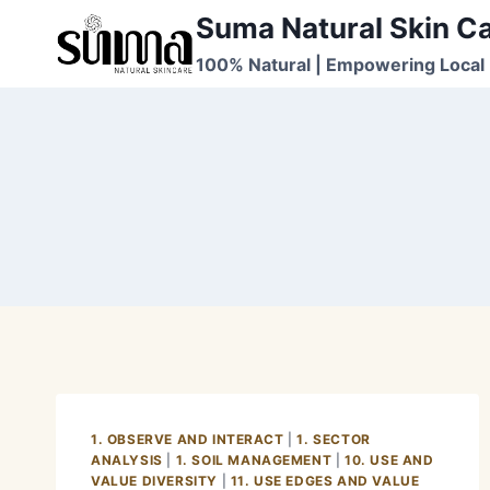
Skip
Suma Natural Skin C
to
100% Natural | Empowering Local 
content
1. OBSERVE AND INTERACT
|
1. SECTOR
ANALYSIS
|
1. SOIL MANAGEMENT
|
10. USE AND
VALUE DIVERSITY
|
11. USE EDGES AND VALUE