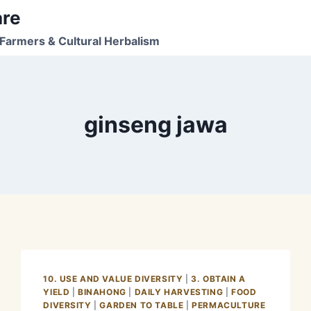
are
Farmers & Cultural Herbalism
ginseng jawa
10. USE AND VALUE DIVERSITY
|
3. OBTAIN A
YIELD
|
BINAHONG
|
DAILY HARVESTING
|
FOOD
DIVERSITY
|
GARDEN TO TABLE
|
PERMACULTURE