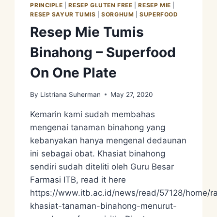
PRINCIPLE
|
RESEP GLUTEN FREE
|
RESEP MIE
|
RESEP SAYUR TUMIS
|
SORGHUM
|
SUPERFOOD
Resep Mie Tumis
Binahong – Superfood
On One Plate
By
Listriana Suherman
May 27, 2020
Kemarin kami sudah membahas
mengenai tanaman binahong yang
kebanyakan hanya mengenal dedaunan
ini sebagai obat. Khasiat binahong
sendiri sudah diteliti oleh Guru Besar
Farmasi ITB, read it here
https://www.itb.ac.id/news/read/57128/home/
khasiat-tanaman-binahong-menurut-