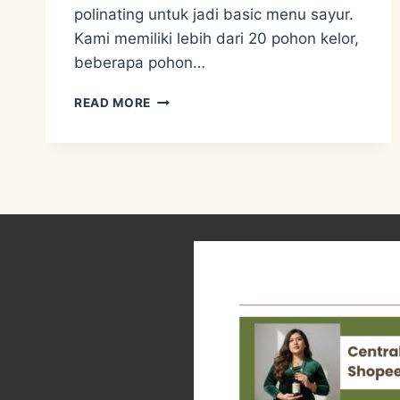
polinating untuk jadi basic menu sayur.
Kami memiliki lebih dari 20 pohon kelor,
beberapa pohon…
LOVE
READ MORE
OUR
GINSENG
JAWA