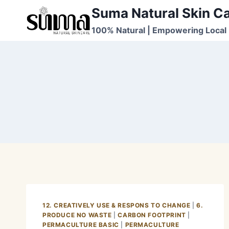
Skip
Suma Natural Skin C
to
100% Natural | Empowering Local 
content
12. CREATIVELY USE & RESPONS TO CHANGE
|
6.
PRODUCE NO WASTE
|
CARBON FOOTPRINT
|
PERMACULTURE BASIC
|
PERMACULTURE