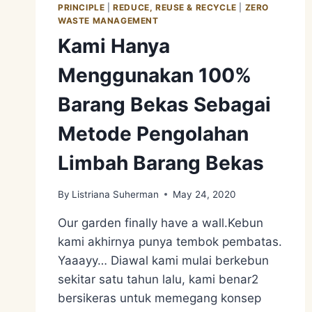
PRINCIPLE
|
REDUCE, REUSE & RECYCLE
|
ZERO
WASTE MANAGEMENT
Kami Hanya
Menggunakan 100%
Barang Bekas Sebagai
Metode Pengolahan
Limbah Barang Bekas
By
Listriana Suherman
May 24, 2020
Our garden finally have a wall.Kebun
kami akhirnya punya tembok pembatas.
Yaaayy… Diawal kami mulai berkebun
sekitar satu tahun lalu, kami benar2
bersikeras untuk memegang konsep