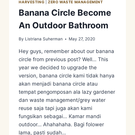
HARVESTING
|
ZERO WASTE MANAGEMENT
Banana Circle Become
An Outdoor Bathroom
By
Listriana Suherman
May 27, 2020
Hey guys, remember about our banana
circle from previous post? Well… This
year we decided to upgrade the
version, banana circle kami tidak hanya
akan menjadi banana circle atau
tempat pengomposan ala lazy gardener
dan waste management/grey water
reuse saja tapi juga akan kami
fungsikan sebagai… Kamar mandi
outdoor… Ahahahaha. Bagi folower
lama, pasti sudah…