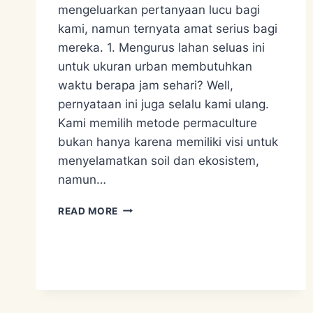
mengeluarkan pertanyaan lucu bagi
kami, namun ternyata amat serius bagi
mereka. 1. Mengurus lahan seluas ini
untuk ukuran urban membutuhkan
waktu berapa jam sehari? Well,
pernyataan ini juga selalu kami ulang.
Kami memilih metode permaculture
bukan hanya karena memiliki visi untuk
menyelamatkan soil dan ekosistem,
namun…
A
READ MORE
FEW
QUESTION
ASKED
BY
VISITORS