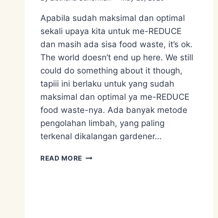
Apabila sudah maksimal dan optimal
sekali upaya kita untuk me-REDUCE
dan masih ada sisa food waste, it’s ok.
The world doesn’t end up here. We still
could do something about it though,
tapiii ini berlaku untuk yang sudah
maksimal dan optimal ya me-REDUCE
food waste-nya. Ada banyak metode
pengolahan limbah, yang paling
terkenal dikalangan gardener…
MENGENAI
READ MORE
PENGOLAHAN
LIMBAH