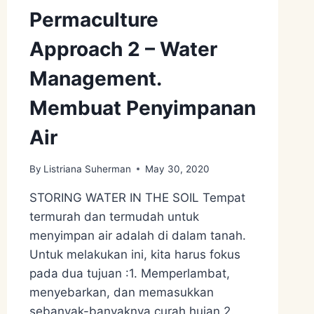
Permaculture
Approach 2 – Water
Management.
Membuat Penyimpanan
Air
By
Listriana Suherman
May 30, 2020
STORING WATER IN THE SOIL Tempat
termurah dan termudah untuk
menyimpan air adalah di dalam tanah.
Untuk melakukan ini, kita harus fokus
pada dua tujuan :1. Memperlambat,
menyebarkan, dan memasukkan
sebanyak-banyaknya curah hujan.2.