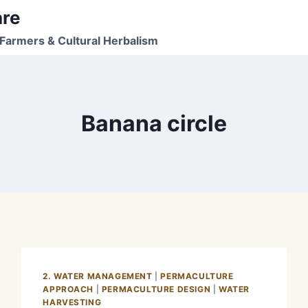
are
Farmers & Cultural Herbalism
Banana circle
2. WATER MANAGEMENT
|
PERMACULTURE
APPROACH
|
PERMACULTURE DESIGN
|
WATER
HARVESTING