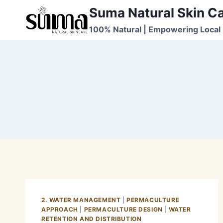
Skip
Suma Natural Skin C
to
100% Natural | Empowering Local 
content
2. WATER MANAGEMENT
|
PERMACULTURE
APPROACH
|
PERMACULTURE DESIGN
|
WATER
RETENTION AND DISTRIBUTION