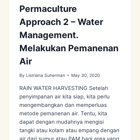
Permaculture
Approach 2 – Water
Management.
Melakukan Pemanenan
Air
By
Listriana Suherman
May 30, 2020
RAIN WATER HARVESTING Setelah
penyimpanan air kita siap, kita perlu
mengembangkan dan memperluas
metode pemanenan air. Tentu, kita
dapat dengan mudahnya mengisi
tangki atau kolam atau empang dengan
air dari sumur atau PAM bagi area yang