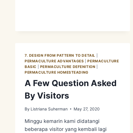
7. DESIGN FROM PATTERN TO DETAIL
|
PERMACULTURE ADVANTAGES
|
PERMACULTURE
BASIC
|
PERMACULTURE DEFENITION
|
PERMACULTURE HOMESTEADING
A Few Question Asked
By Visitors
By
Listriana Suherman
May 27, 2020
Minggu kemarin kami didatangi
beberapa visitor yang kembali lagi