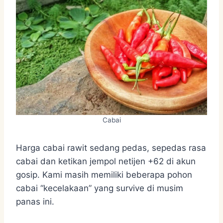
Cabai
Harga cabai rawit sedang pedas, sepedas rasa
cabai dan ketikan jempol netijen +62 di akun
gosip. Kami masih memiliki beberapa pohon
cabai “kecelakaan” yang survive di musim
panas ini.