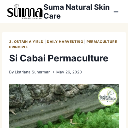
Skip
Suma Natural Skin
to
Care
content
3. OBTAIN A YIELD
|
DAILY HARVESTING
|
PERMACULTURE
PRINCIPLE
Si Cabai Permaculture
By
Listriana Suherman
May 26, 2020