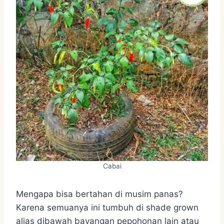
Cabai
Mengapa bisa bertahan di musim panas?
Karena semuanya ini tumbuh di shade grown
alias dibawah bayangan pepohonan lain atau